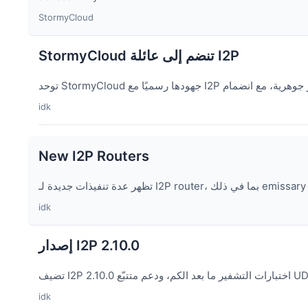
StormyCloud
StormyCloud تنضم إلى عائلة I2P
idk
New I2P Routers
idk
إصدار I2P 2.10.0
idk