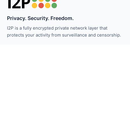
Privacy. Security. Freedom.
I2P is a fully encrypted private network layer that
protects your activity from surveillance and censorship.
ابقَ على اطلاع بأخبار I2P:
اشترك
روابط سريعة
تبرع
مقدمة I2P
المجتمع