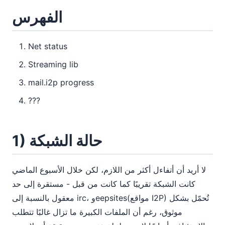
الفهرس
Net status
Streaming lib
mail.i2p progress
???
1) حالة الشبكة
لا أريد أن أتفاءل أكثر من اللازم، لكن خلال الأسبوع الماضي
كانت الشبكة تقريبًا كما كانت من قبل - مستقرة إلى حد
معقول بالنسبة إلى irc، وeepsites(مواقع I2P) تُحمّل بشكل
موثوق، رغم أن الملفات الكبيرة ما تزال غالبًا تتطلب