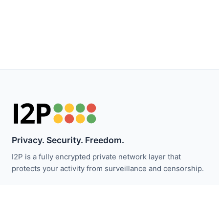
Privacy. Security. Freedom.
I2P is a fully encrypted private network layer that
protects your activity from surveillance and censorship.
ابقَ على اطلاع بأخبار I2P:
اشترك