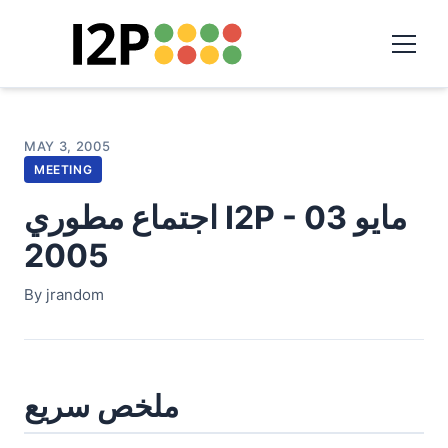
MAY 3, 2005
MEETING
اجتماع مطوري I2P - 03 مايو
2005
By jrandom
ملخص سريع