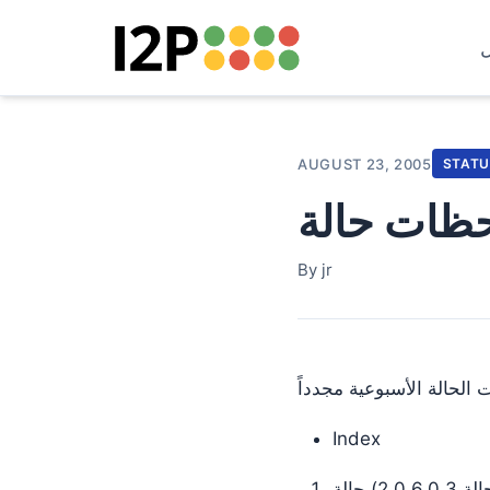
AUGUST 23, 2005
STATU
By jr
 الحالة الأسبوعية مجدداً
Index