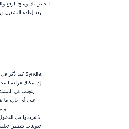
بعد إعادة التشغيل وي
كما ذُكر في ا
تدوينات تتضمن تعليق