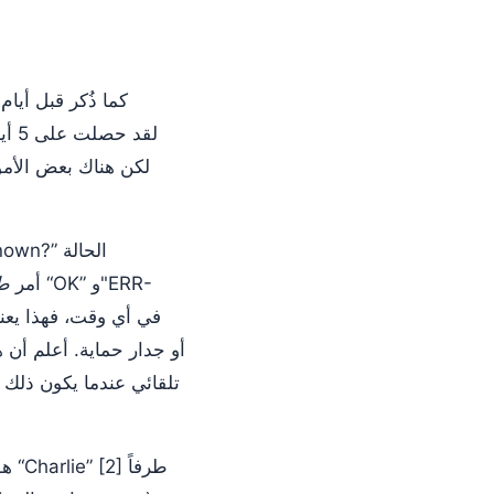
Unknown أمر
طب