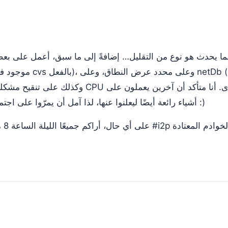
مما يحدث هو نوع من التقليل… إضافةً إلى ما سبق، أعمل على بعض
أشياء رائعة أيضًا ليعلنوا عنها، لذا آمل أن يمرّوا على اجتماع الليلة ليتحدثوا بحماسة :)