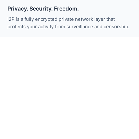
Privacy. Security. Freedom.
I2P is a fully encrypted private network layer that
protects your activity from surveillance and censorship.
ابقَ على اطلاع بأخبار I2P:
اشترك
روابط سريعة
تبرع
مقدمة I2P
المجتمع
شارك معنا