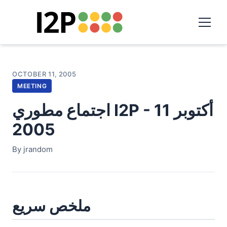
OCTOBER 11, 2005
MEETING
اجتماع مطوري I2P - 11 أكتوبر
2005
By jrandom
ملخص سريع