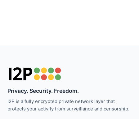
Privacy. Security. Freedom.
I2P is a fully encrypted private network layer that
protects your activity from surveillance and censorship.
ابقَ على اطلاع بأخبار I2P:
اشترك