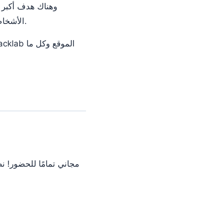
وهناك هدف أكبر و
الأشخاص الذين يدركون أهمية الخصوصية، نود أن نوفر منتدى يمكن من خلاله أن ينمو هذا المجتمع.