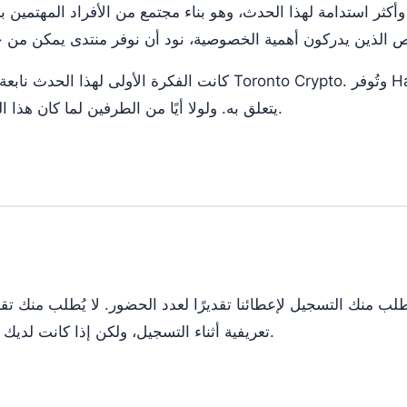
أكثر استدامة لهذا الحدث، وهو بناء مجتمع من الأفراد المهتمين
كانت الفكرة الأولى لهذا الحدث نابعة من أصدقائنا الرائعين في to
يتعلق به. ولولا أيًا من الطرفين لما كان هذا الحدث ممكنًا، لذا نشكركما.
تعريفية أثناء التسجيل، ولكن إذا كانت لديك أي مخاوف، فيرجى إبلاغنا.