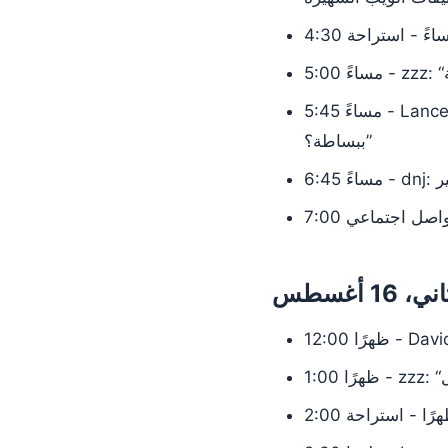
4 مساءً - استراحة
5:45 مساءً - Lance James: كلمة رئيسية: “الخصوصية مقابل الاستخبارات - لماذا لا يمكننا جميعًا أن نتفق
ببساطة؟”
فير
 تواصل اجتماعي
16 أغسطس
2: ظهرًا - استراحة