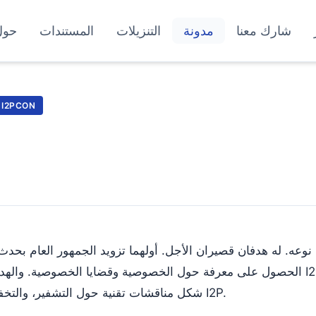
شارك معنا
مدونة
التنزيلات
المستندات
حول
I2PCON
الحصول على معرفة حول الخصوصية وقضايا الخصوصية. والهدف الثاني هو دعم م
شكل مناقشات تقنية حول التشفير، والتخفي، ومواضيع تتمحور حول I2P.