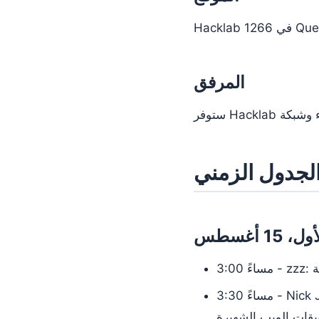
المرفق
لجدول الزمني
 15 أغسطس
قدمة
3:30 مساءً - Nick Johnston: “شروط الخدمة والمعلومات الشخصية - ما الذي يحدث لبياناتك عندما تُباع
قات الويب الشهيرة