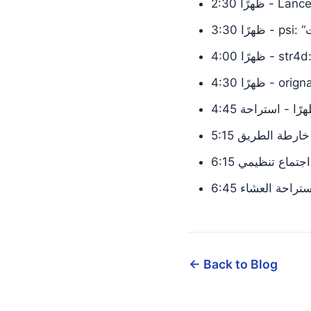
4: ظهرًا - استراحة
ماع خارطة الطريق
ا - اجتماع تنظيمي
- استراحة العشاء
← Back to Blog