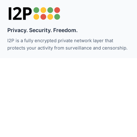
Privacy. Security. Freedom.
I2P is a fully encrypted private network layer that
protects your activity from surveillance and censorship.
ابقَ على اطلاع بأخبار I2P:
اشترك
روابط سريعة
تبرع
مقدمة I2P