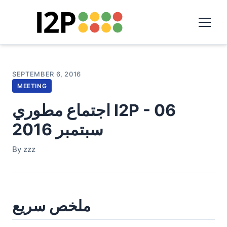
SEPTEMBER 6, 2016
MEETING
اجتماع مطوري I2P - 06
سبتمبر 2016
By zzz
ملخص سريع