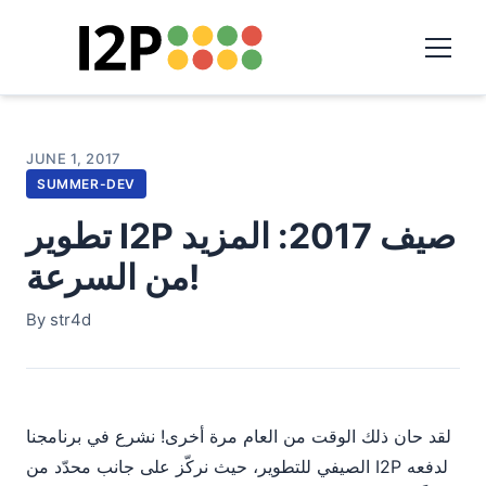
JUNE 1, 2017
SUMMER-DEV
تطوير I2P صيف 2017: المزيد
من السرعة!
By str4d
لقد حان ذلك الوقت من العام مرة أخرى! نشرع في برنامجنا
الصيفي للتطوير، حيث نركّز على جانب محدّد من I2P لدفعه