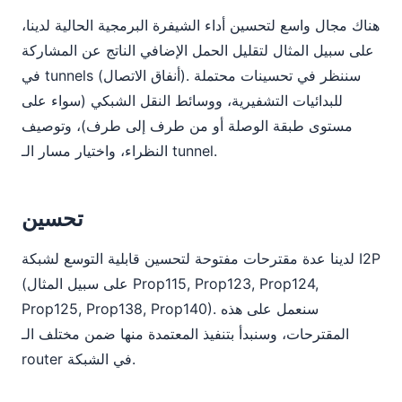
هناك مجال واسع لتحسين أداء الشيفرة البرمجية الحالية لدينا،
على سبيل المثال لتقليل الحمل الإضافي الناتج عن المشاركة
في tunnels (أنفاق الاتصال). سننظر في تحسينات محتملة
للبدائيات التشفيرية، ووسائط النقل الشبكي (سواء على
مستوى طبقة الوصلة أو من طرف إلى طرف)، وتوصيف
النظراء، واختيار مسار الـ tunnel.
تحسين
لدينا عدة مقترحات مفتوحة لتحسين قابلية التوسع لشبكة I2P
(على سبيل المثال Prop115, Prop123, Prop124,
Prop125, Prop138, Prop140). سنعمل على هذه
المقترحات، وسنبدأ بتنفيذ المعتمدة منها ضمن مختلف الـ
router في الشبكة.