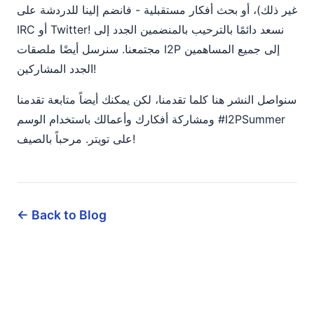
غير ذلك)، أو بحث أفكار مستقبلية - فانضم إلينا للدردشة على
IRC أو Twitter! نسعد دائمًا بالترحيب بالمنضمين الجدد إلى
مجتمعنا. سنرسل أيضًا ملصقات I2P إلى جميع المساهمين
الجدد المشاركين!
سنواصل النشر هنا كلما تقدمنا، لكن يمكنك أيضاً متابعة تقدمنا
ومشاركة أفكارك وأعمالك باستخدام الوسم #I2PSummer
على تويتر. مرحباً بالصيف!
← Back to Blog