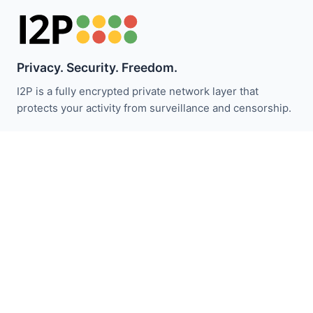
Privacy. Security. Freedom.
I2P is a fully encrypted private network layer that
protects your activity from surveillance and censorship.
ابقَ على اطلاع بأخبار I2P:
اشترك
روابط سريعة
تبرع
مقدمة I2P