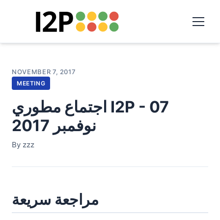
NOVEMBER 7, 2017
MEETING
اجتماع مطوري I2P - 07
نوفمبر 2017
By zzz
مراجعة سريعة