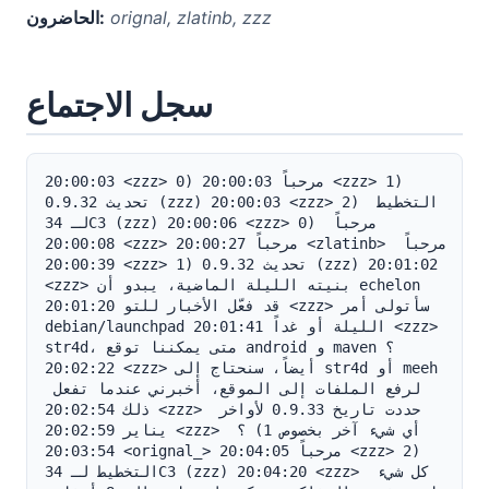
orignal, zlatinb, zzz
الحاضرون:
سجل الاجتماع
20:00:03 <zzz> 0) مرحباً 20:00:03 <zzz> 1) 
تحديث 0.9.32 (zzz) 20:00:03 <zzz> 2) التخطيط 
لـ 34C3 (zzz) 20:00:06 <zzz> 0) مرحباً 
20:00:08 <zzz> مرحباً 20:00:27 <zlatinb> مرحباً 
20:00:39 <zzz> 1) تحديث 0.9.32 (zzz) 20:01:02 
<zzz> بنيته الليلة الماضية، يبدو أن echelon 
قد فعّل الأخبار للتو 20:01:20 <zzz> سأتولى أمر 
debian/launchpad الليلة أو غداً 20:01:41 <zzz> 
str4d، متى يمكننا توقع android و maven؟ 
20:02:22 <zzz> أيضاً، سنحتاج إلى str4d أو meeh 
لرفع الملفات إلى الموقع، أخبرني عندما تفعل 
ذلك 20:02:54 <zzz> حددت تاريخ 0.9.33 لأواخر 
يناير 20:02:59 <zzz> أي شيء آخر بخصوص 1) ؟ 
20:03:54 <orignal_> مرحباً 20:04:05 <zzz> 2) 
التخطيط لـ 34C3 (zzz) 20:04:20 <zzz> كل شيء 