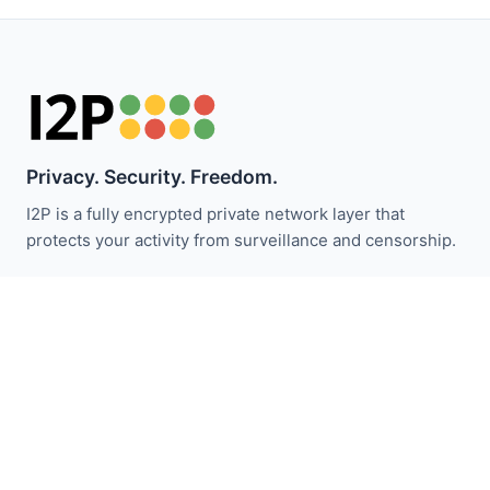
Privacy. Security. Freedom.
I2P is a fully encrypted private network layer that
protects your activity from surveillance and censorship.
ابقَ على اطلاع بأخبار I2P:
اشترك
روابط سريعة
تبرع
مقدمة I2P