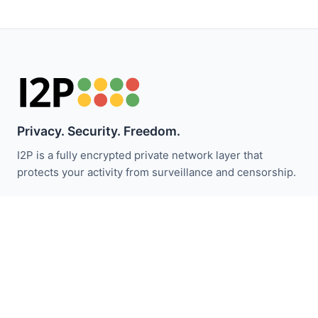
Privacy. Security. Freedom.
I2P is a fully encrypted private network layer that
protects your activity from surveillance and censorship.
ابقَ على اطلاع بأخبار I2P:
اشترك
روابط سريعة
تبرع