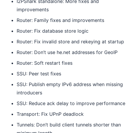
I2PSnark standalone: More fixes and
improvements
Router: Family fixes and improvements
Router: Fix database store logic
Router: Fix invalid store and rekeying at startup
Router: Don’t use he.net addresses for GeoIP
Router: Soft restart fixes
SSU: Peer test fixes
SSU: Publish empty IPv6 address when missing
introducers
SSU: Reduce ack delay to improve performance
Transport: Fix UPnP deadlock
Tunnels: Don’t build client tunnels shorter than