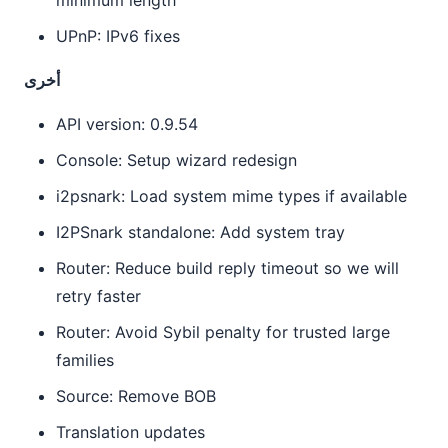
minimum length
UPnP: IPv6 fixes
أخرى
API version: 0.9.54
Console: Setup wizard redesign
i2psnark: Load system mime types if available
I2PSnark standalone: Add system tray
Router: Reduce build reply timeout so we will
retry faster
Router: Avoid Sybil penalty for trusted large
families
Source: Remove BOB
Translation updates