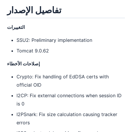
تفاصيل الإصدار
التغييرات
SSU2: Preliminary implementation
Tomcat 9.0.62
إصلاحات الأخطاء
Crypto: Fix handling of EdDSA certs with
official OID
I2CP: Fix external connections when session ID
is 0
I2PSnark: Fix size calculation causing tracker
errors