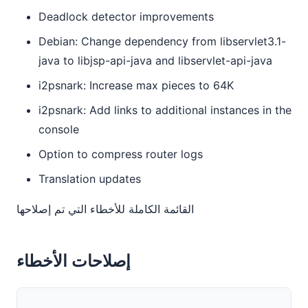
Deadlock detector improvements
Debian: Change dependency from libservlet3.1-
java to libjsp-api-java and libservlet-api-java
i2psnark: Increase max pieces to 64K
i2psnark: Add links to additional instances in the
console
Option to compress router logs
Translation updates
القائمة الكاملة للأخطاء التي تم إصلاحها
إصلاحات الأخطاء