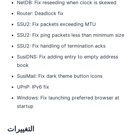
NetDB: Fix reseeding when clock is skewed
Router: Deadlock fix
SSU2: Fix packets exceeding MTU
SSU2: Fix ping packets less than minimum size
SSU2: Fix handling of termination acks
SusiDNS: Fix adding entry to empty address
book
SusiMail: Fix dark theme button icons
UPnP: IPv6 fix
Windows: Fix launching preferred browser at
startup
التغييرات