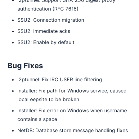
i2ptunnel: Support SHA-256 digest proxy
authentication (RFC 7616)
SSU2: Connection migration
SSU2: Immediate acks
SSU2: Enable by default
Bug Fixes
i2ptunnel: Fix IRC USER line filtering
Installer: Fix path for Windows service, caused
local eepsite to be broken
Installer: Fix error on Windows when username
contains a space
NetDB: Database store message handling fixes