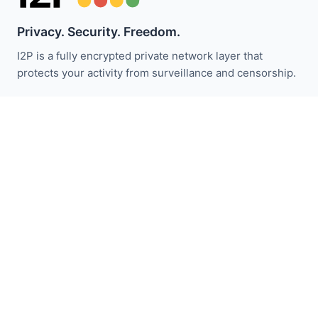
Privacy. Security. Freedom.
I2P is a fully encrypted private network layer that
protects your activity from surveillance and censorship.
ابقَ على اطلاع بأخبار I2P:
اشترك
روابط سريعة
تبرع
مقدمة I2P
المجتمع
شارك معنا