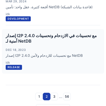
MAR 29, 2024
أقنعة كثيرة، عقل واحد: تأمين NetDB (قاعدة بيانات الشبكة)
idk
DEVELOPMENT
إصدار I2P 2.4.0 مع تحسينات في الازدحام وتحسينات
أمنية لـ NetDB
DEC 18, 2023
إصدار I2P 2.4.0 مع تحسينات للازدحام ولأمن NetDB
idk
RELEASE
…
1
2
3
56