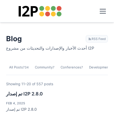
Blog
RSS Feed
أحدث الأخبار والإصدارات والتحديثات من مشروع I2P
All Posts
Community
Conferences
Development
734
7
7
9
Showing 11–20 of 557 posts
تم إصدار I2P 2.8.0
FEB 4, 2025
تم إصدار I2P 2.8.0