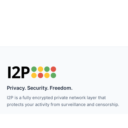
Privacy. Security. Freedom.
I2P is a fully encrypted private network layer that
protects your activity from surveillance and censorship.
ابقَ على اطلاع بأخبار I2P:
اشترك