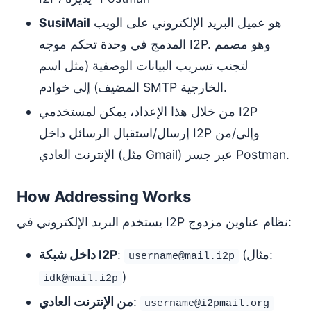
هو عميل البريد الإلكتروني على الويب
SusiMail
المدمج في وحدة تحكم موجه I2P. وهو مصمم
لتجنب تسريب البيانات الوصفية (مثل اسم
المضيف) إلى خوادم SMTP الخارجية.
من خلال هذا الإعداد، يمكن لمستخدمي I2P
إرسال/استقبال الرسائل داخل I2P وإلى/من
الإنترنت العادي (مثل Gmail) عبر جسر Postman.
How Addressing Works
يستخدم البريد الإلكتروني في I2P نظام عناوين مزدوج:
(مثال:
:
داخل شبكة I2P
username@mail.i2p
)
idk@mail.i2p
:
من الإنترنت العادي
username@i2pmail.org