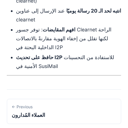
clearnet)
انتبه لحد الـ 20 رسالة يوميًا
عند الإرسال إلى عناوين
clearnet
افهم المقايضات
: توفر جسور Clearnet الراحة
لكنها تقلل من إخفاء الهوية مقارنةً بالاتصالات
الداخلية البحتة في I2P
للاستفادة من التحسينات
حافظ على تحديث I2P
الأمنية في SusiMail
← Previous
العملاء المُدارون