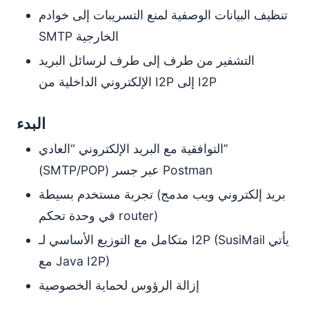
تنظيف البيانات الوصفية لمنع التسريبات إلى خوادم
SMTP الخارجية
التشفير من طرف إلى طرف لرسائل البريد
الإلكتروني الداخلية من I2P إلى I2P
البدء
التوافقية مع البريد الإلكتروني “العادي”
(SMTP/POP) عبر جسر Postman
تجربة مستخدم بسيطة (بريد إلكتروني ويب مدمج
في وحدة تحكم router)
متكامل مع التوزيع الأساسي لـ I2P (SusiMail يأتي
مع Java I2P)
إزالة الرؤوس لحماية الخصوصية