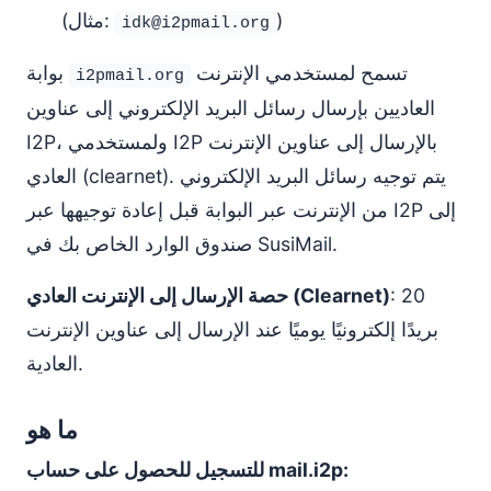
)
(مثال:
idk@i2pmail.org
تسمح لمستخدمي الإنترنت
بوابة
i2pmail.org
العاديين بإرسال رسائل البريد الإلكتروني إلى عناوين
I2P، ولمستخدمي I2P بالإرسال إلى عناوين الإنترنت
العادي (clearnet). يتم توجيه رسائل البريد الإلكتروني
من الإنترنت عبر البوابة قبل إعادة توجيهها عبر I2P إلى
صندوق الوارد الخاص بك في SusiMail.
: 20
حصة الإرسال إلى الإنترنت العادي (Clearnet)
بريدًا إلكترونيًا يوميًا عند الإرسال إلى عناوين الإنترنت
العادية.
ما هو
للتسجيل للحصول على حساب mail.i2p: