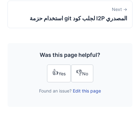
Next →
استخدام حزمة git لجلب كود I2P المصدري
Was this page helpful?
👍
👎
Yes
No
Found an issue?
Edit this page