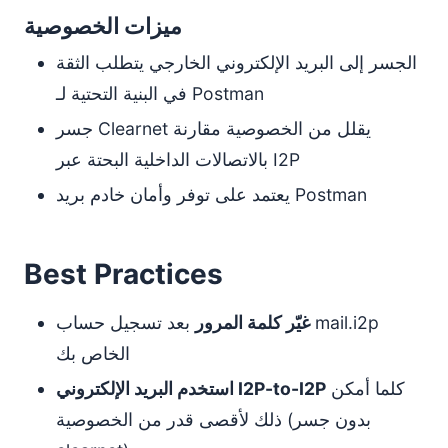
ميزات الخصوصية
الجسر إلى البريد الإلكتروني الخارجي يتطلب الثقة
في البنية التحتية لـ Postman
جسر Clearnet يقلل من الخصوصية مقارنة
بالاتصالات الداخلية البحتة عبر I2P
يعتمد على توفر وأمان خادم بريد Postman
Best Practices
غيّر كلمة المرور
بعد تسجيل حساب mail.i2p
الخاص بك
كلما أمكن
استخدم البريد الإلكتروني I2P-to-I2P
ذلك لأقصى قدر من الخصوصية (بدون جسر