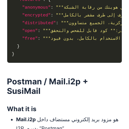
"anonymous"
: 
"encrypted"
: 
"distributed"
: 
"open"
: 
"free"
: 
Postman / Mail.i2p +
SusiMail
What it is
هو مزود بريد إلكتروني مستضاف داخل
Mail.i2p
I2P، يديره “Postman”