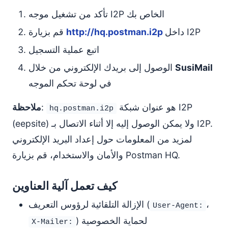
تأكد من تشغيل موجه I2P الخاص بك
داخل I2P
http://hq.postman.i2p
قم بزيارة
اتبع عملية التسجيل
SusiMail
الوصول إلى بريدك الإلكتروني من خلال
في لوحة تحكم الموجه
هو عنوان شبكة I2P
:
ملاحظة
hq.postman.i2p
(eepsite) ولا يمكن الوصول إليه إلا أثناء الاتصال بـ I2P.
لمزيد من المعلومات حول إعداد البريد الإلكتروني
والأمان والاستخدام، قم بزيارة Postman HQ.
كيف تعمل آلية العناوين
،
الإزالة التلقائية لرؤوس التعريف (
User-Agent:
) لحماية الخصوصية
X-Mailer: