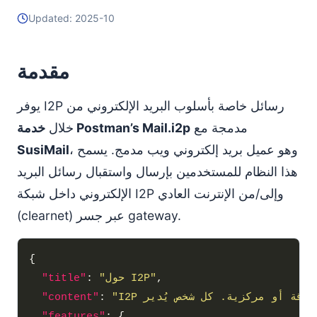
Updated: 2025-10
مقدمة
يوفر I2P رسائل خاصة بأسلوب البريد الإلكتروني من
مدمجة مع
خدمة Postman’s Mail.i2p
خلال
، وهو عميل بريد إلكتروني ويب مدمج. يسمح
SusiMail
هذا النظام للمستخدمين بإرسال واستقبال رسائل البريد
الإلكتروني داخل شبكة I2P وإلى/من الإنترنت العادي
(clearnet) عبر جسر gateway.
"حول I2P"
: 
"title"
"content"
: 
"features"