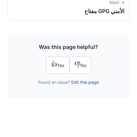
Next →
مفتاح GPG الأمني
Was this page helpful?
👍
👎
Yes
No
Found an issue?
Edit this page