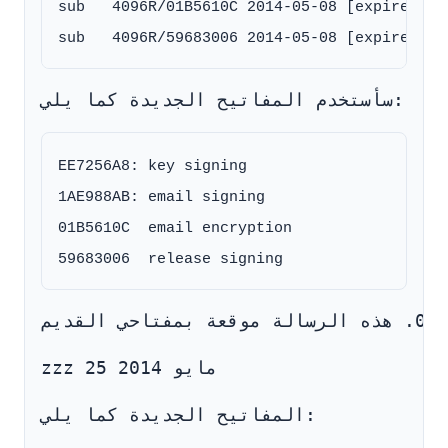
sub   4096R/01B5610C 2014-05-08 [expires: 20
سأستخدم المفاتيح الجديدة كما يلي:
EE7256A8: key signing

1AE988AB: email signing

01B5610C  email encryption

zzz 25 مايو 2014
المفاتيح الجديدة كما يلي: