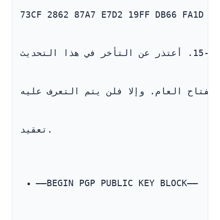
73CF 2862 87A7 E7D2 19FF DB66 FA1D FC
تعقيد.
—–BEGIN PGP PUBLIC KEY BLOCK—–