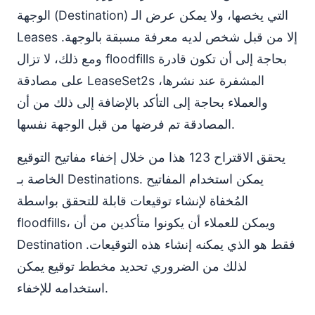
الوجهة (Destination) التي يخصها، ولا يمكن عرض الـ
Leases إلا من قبل شخص لديه معرفة مسبقة بالوجهة.
ومع ذلك، لا تزال floodfills بحاجة إلى أن تكون قادرة
على مصادقة LeaseSet2s المشفرة عند نشرها،
والعملاء بحاجة إلى التأكد بالإضافة إلى ذلك من أن
المصادقة تم فرضها من قبل الوجهة نفسها.
يحقق الاقتراح 123 هذا من خلال إخفاء مفاتيح التوقيع
الخاصة بـ Destinations. يمكن استخدام المفاتيح
المُخفاة لإنشاء توقيعات قابلة للتحقق بواسطة
floodfills، ويمكن للعملاء أن يكونوا متأكدين من أن
Destination فقط هو الذي يمكنه إنشاء هذه التوقيعات.
لذلك من الضروري تحديد مخطط توقيع يمكن
استخدامه للإخفاء.