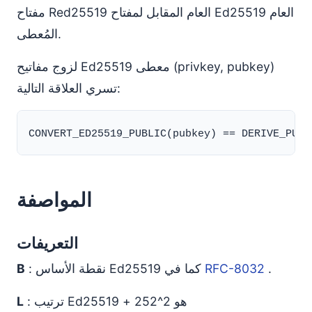
مفتاح Red25519 العام المقابل لمفتاح Ed25519 العام
المُعطى.
لزوج مفاتيح Ed25519 معطى (privkey, pubkey)
تسري العلاقة التالية:
المواصفة
التعريفات
.
RFC-8032
: نقطة الأساس Ed25519 كما في
B
: ترتيب Ed25519 هو 2^252 +
L