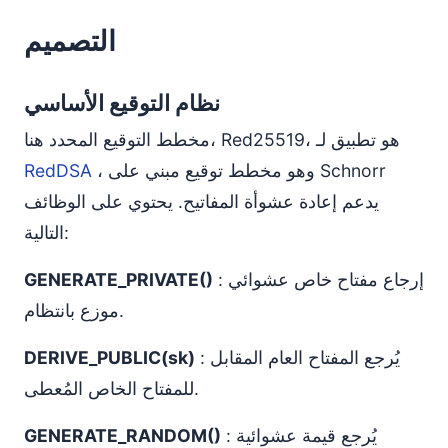
التصميم
نظام التوقيع الأساسي
مخطط التوقيع المحدد هنا، Red25519، هو تطبيق لـ
، وهو مخطط توقيع مبني على Schnorr
RedDSA
يدعم إعادة عشوأة المفاتيح. يحتوي على الوظائف
التالية:
: إرجاع مفتاح خاص عشوائي
GENERATE_PRIVATE()
موزع بانتظام.
: يُرجع المفتاح العام المقابل
DERIVE_PUBLIC(sk)
للمفتاح الخاص المُعطى.
: يُرجع قيمة عشوائية
GENERATE_RANDOM()