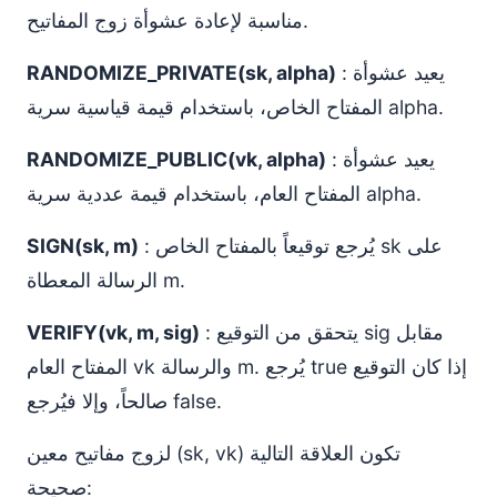
مناسبة لإعادة عشوأة زوج المفاتيح.
: يعيد عشوأة
RANDOMIZE_PRIVATE(sk, alpha)
المفتاح الخاص، باستخدام قيمة قياسية سرية alpha.
: يعيد عشوأة
RANDOMIZE_PUBLIC(vk, alpha)
المفتاح العام، باستخدام قيمة عددية سرية alpha.
: يُرجع توقيعاً بالمفتاح الخاص sk على
SIGN(sk, m)
الرسالة المعطاة m.
: يتحقق من التوقيع sig مقابل
VERIFY(vk, m, sig)
المفتاح العام vk والرسالة m. يُرجع true إذا كان التوقيع
صالحاً، وإلا فيُرجع false.
لزوج مفاتيح معين (sk, vk) تكون العلاقة التالية
صحيحة: