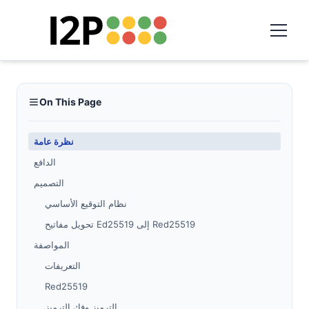
On This Page
نظرة عامة
الدافع
التصميم
نظام التوقيع الأساسي
تحويل مفاتيح Ed25519 إلى Red25519
المواصفة
التعريفات
Red25519
الترميز وفك الترميز