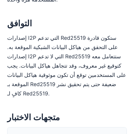
التوافق
إصدارات I2P التي تدعم Red25519 ستكون قادرة
على التحقق من هياكل البيانات الشبكية الموقعة به.
إصدارات I2P التي لا تدعم Red25519 ستتعامل معه
كتوقيع غير معروف، وقد تتجاهل هياكل البيانات. يجب
على المستخدمين توقع أن تكون موثوقية هياكل البيانات
الموقعة بـ Red25519 ضعيفة حتى يتم تحقيق نشر
كافٍ لـ Red25519.
متجهات الاختبار