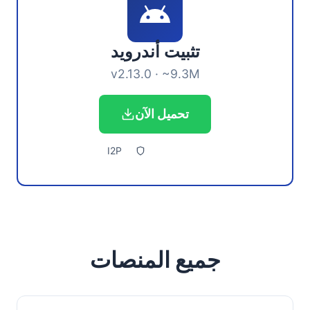
تثبيت أندرويد
v2.13.0 · ~9.3M
تحميل الآن
I2P
جميع المنصات