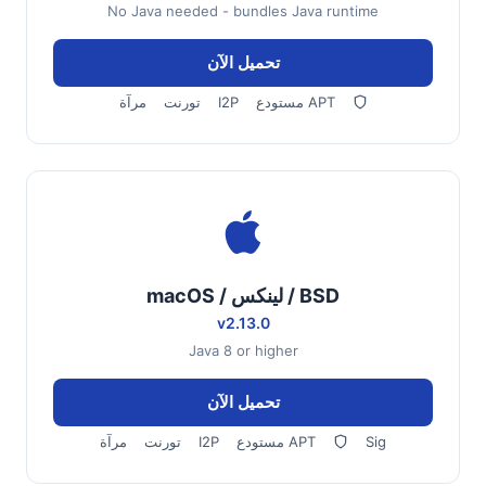
No Java needed - bundles Java runtime
تحميل الآن
مستودع APT
I2P
تورنت
مرآة
macOS / لينكس / BSD
v2.13.0
Java 8 or higher
تحميل الآن
Sig
مستودع APT
I2P
تورنت
مرآة