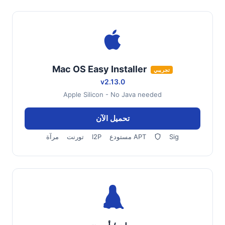
Mac OS Easy Installer
تجريبي
v2.13.0
Apple Silicon - No Java needed
تحميل الآن
Sig
مستودع APT
I2P
تورنت
مرآة