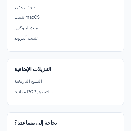
تثبيت ويندوز
تثبيت macOS
تثبيت لينوكس
تثبيت أندرويد
التنزيلات الإضافية
النسخ التاريخية
مفاتيح PGP والتحقق
بحاجة إلى مساعدة؟