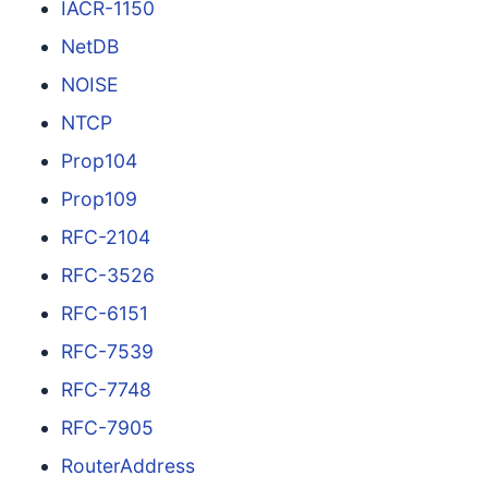
IACR-1150
NetDB
NOISE
NTCP
Prop104
Prop109
RFC-2104
RFC-3526
RFC-6151
RFC-7539
RFC-7748
RFC-7905
RouterAddress