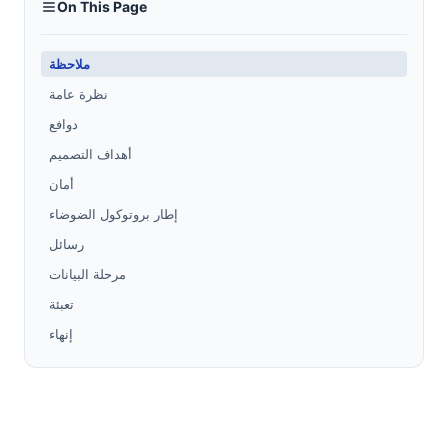
On This Page
ملاحظة
نظرة عامة
دوافع
أهداف التصميم
أمان
إطار بروتوكول الضوضاء
رسائل
مرحلة البيانات
تعبئة
إنهاء
ملحق أ: مخطط التعبئة
مراجع