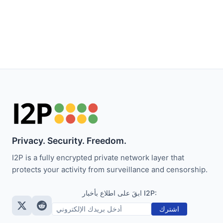
Privacy. Security. Freedom.
I2P is a fully encrypted private network layer that
protects your activity from surveillance and censorship.
ابقَ على اطلاع بأخبار I2P:
اشترك