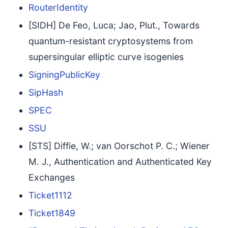
RouterIdentity
[SIDH] De Feo, Luca; Jao, Plut., Towards
quantum-resistant cryptosystems from
supersingular elliptic curve isogenies
SigningPublicKey
SipHash
SPEC
SSU
[STS] Diffie, W.; van Oorschot P. C.; Wiener
M. J., Authentication and Authenticated Key
Exchanges
Ticket1112
Ticket1849