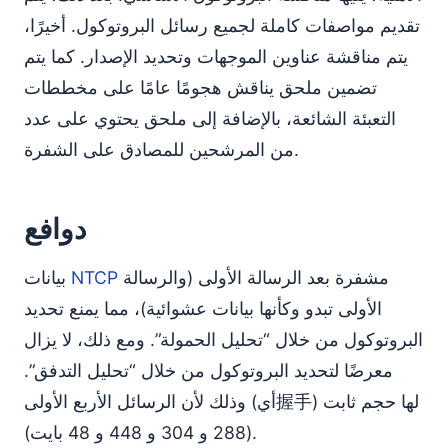
تقديم مواصفات كاملة لجميع رسائل البروتوكول. أخيرًا،
يتم مناقشة عناوين الموجهات وتحديد الإصدار. كما يتم
تضمين ملحق يناقش هجومًا عامًا على مخططات
التعبئة الشائعة، بالإضافة إلى ملحق يحتوي على عدد
من المرشحين للمصادق على الشفرة.
دوافع
مشفرة بعد الرسالة الأولى (والرسالة
NTCP
بيانات
الأولى تبدو وكأنها بيانات عشوائية)، مما يمنع تحديد
البروتوكول من خلال “تحليل الحمولة”. ومع ذلك، لا يزال
معرضًا لتحديد البروتوكول من خلال “تحليل التدفق”.
وذلك لأن الرسائل الأربع الأولى (أي握手) لها حجم ثابت
(288 و 304 و 448 و 48 بايت).