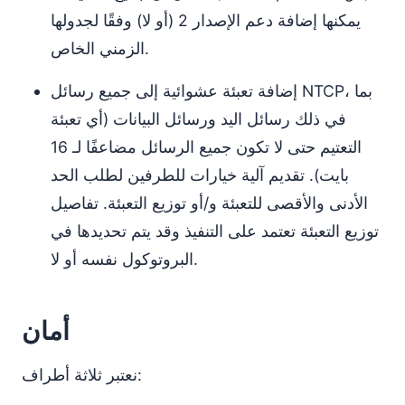
يمكنها إضافة دعم الإصدار 2 (أو لا) وفقًا لجدولها
الزمني الخاص.
إضافة تعبئة عشوائية إلى جميع رسائل NTCP، بما
في ذلك رسائل اليد ورسائل البيانات (أي تعبئة
التعتيم حتى لا تكون جميع الرسائل مضاعفًا لـ 16
بايت). تقديم آلية خيارات للطرفين لطلب الحد
الأدنى والأقصى للتعبئة و/أو توزيع التعبئة. تفاصيل
توزيع التعبئة تعتمد على التنفيذ وقد يتم تحديدها في
البروتوكول نفسه أو لا.
أمان
نعتبر ثلاثة أطراف: