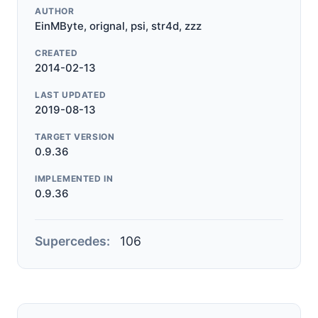
AUTHOR
EinMByte, orignal, psi, str4d, zzz
CREATED
2014-02-13
LAST UPDATED
2019-08-13
TARGET VERSION
0.9.36
IMPLEMENTED IN
0.9.36
Supercedes:
106