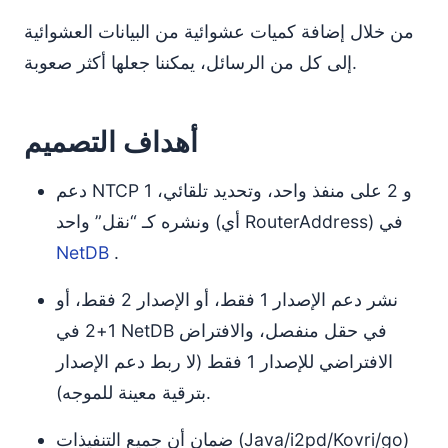
من خلال إضافة كميات عشوائية من البيانات العشوائية
إلى كل من الرسائل، يمكننا جعلها أكثر صعوبة.
أهداف التصميم
دعم NTCP 1 و 2 على منفذ واحد، وتحديد تلقائي،
ونشره كـ “نقل” واحد (أي RouterAddress) في
NetDB
.
نشر دعم الإصدار 1 فقط، أو الإصدار 2 فقط، أو
1+2 في NetDB في حقل منفصل، والافتراض
الافتراضي للإصدار 1 فقط (لا ربط دعم الإصدار
بترقية معينة للموجه).
ضمان أن جميع التنفيذات (Java/i2pd/Kovri/go)