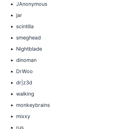
JAnonymous
jar
scintilla
smeghead
Nightblade
dinoman
DrWoo
dr|z3d
walking
monkeybrains
mixxy
rus