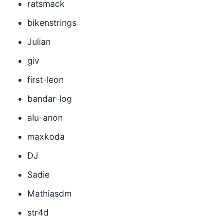
ratsmack
bikenstrings
Julian
giv
first-leon
bandar-log
alu-anon
maxkoda
DJ
Sadie
Mathiasdm
str4d