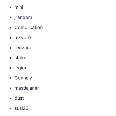
mihi
jrandom
Complication
mkvore
redzara
striker
legion
Connely
mastiejaner
dust
susi23