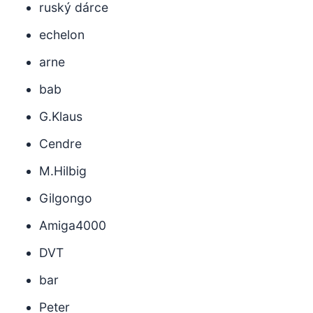
ruský dárce
echelon
arne
bab
G.Klaus
Cendre
M.Hilbig
Gilgongo
Amiga4000
DVT
bar
Peter