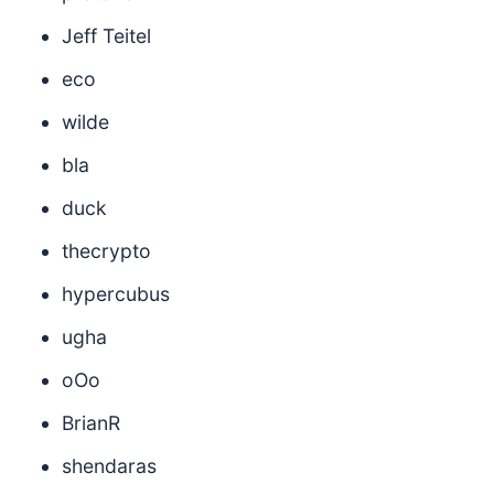
Jeff Teitel
eco
wilde
bla
duck
thecrypto
hypercubus
ugha
oOo
BrianR
shendaras