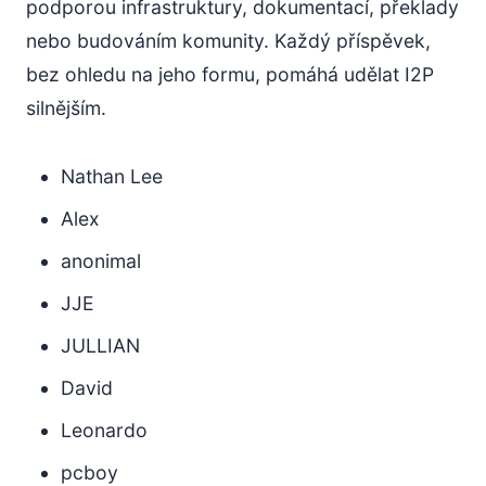
podporou infrastruktury, dokumentací, překlady
nebo budováním komunity. Každý příspěvek,
bez ohledu na jeho formu, pomáhá udělat I2P
silnějším.
Nathan Lee
Alex
anonimal
JJE
JULLIAN
David
Leonardo
pcboy