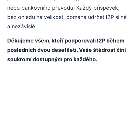
nebo bankovního převodu. Každý příspěvek,
bez ohledu na velikost, pomáhá udržet I2P silné
a nezávislé.
Děkujeme všem, kteří podporovali I2P během
posledních dvou desetiletí. Vaše štědrost činí
soukromí dostupným pro každého.