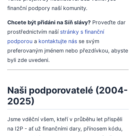
finanční podpory naší komunity.
Chcete být přidáni na Síň slávy?
Proveďte dar
prostřednictvím naší
stránky s finanční
podporou
a
kontaktujte nás
se svým
preferovaným jménem nebo přezdívkou, abyste
byli zde uvedeni.
Naši podporovatelé (2004-
2025)
Jsme vděční všem, kteří v průběhu let přispěli
na I2P - ať už finančními dary, přínosem kódu,