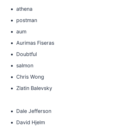
athena
postman
aum
Aurimas Fiseras
Doubtful
salmon
Chris Wong
Zlatin Balevsky
Dale Jefferson
David Hjelm