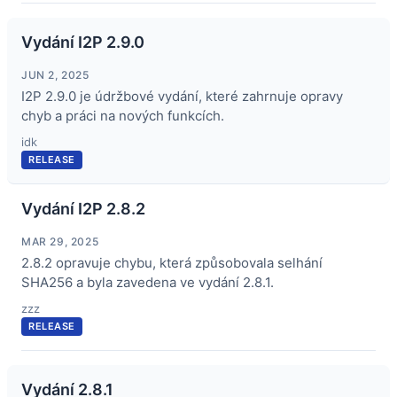
Vydání I2P 2.9.0
JUN 2, 2025
I2P 2.9.0 je údržbové vydání, které zahrnuje opravy
chyb a práci na nových funkcích.
idk
RELEASE
Vydání I2P 2.8.2
MAR 29, 2025
2.8.2 opravuje chybu, která způsobovala selhání
SHA256 a byla zavedena ve vydání 2.8.1.
zzz
RELEASE
Vydání 2.8.1