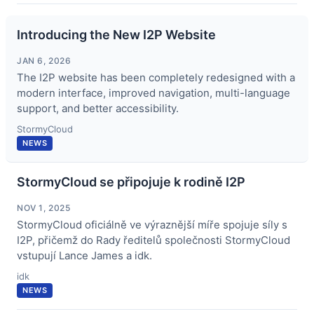
Introducing the New I2P Website
JAN 6, 2026
The I2P website has been completely redesigned with a
modern interface, improved navigation, multi-language
support, and better accessibility.
StormyCloud
NEWS
StormyCloud se připojuje k rodině I2P
NOV 1, 2025
StormyCloud oficiálně ve výraznější míře spojuje síly s
I2P, přičemž do Rady ředitelů společnosti StormyCloud
vstupují Lance James a idk.
idk
NEWS