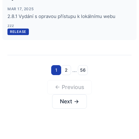
MAR 17, 2025
2.8.1 Vydání s opravou přístupu k lokálnímu webu
zzz
RELEASE
…
1
2
56
← Previous
Next →