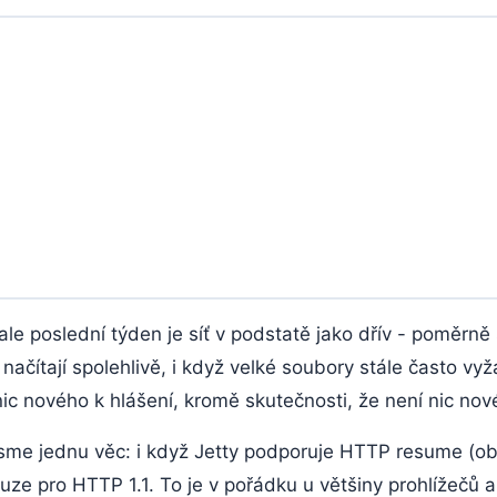
ale poslední týden je síť v podstatě jako dřív - poměrně s
 načítají spolehlivě, i když velké soubory stále často vy
ic nového k hlášení, kromě skutečnosti, že není nic nov
 jsme jednu věc: i když Jetty podporuje HTTP resume (o
uze pro HTTP 1.1. To je v pořádku u většiny prohlížečů a