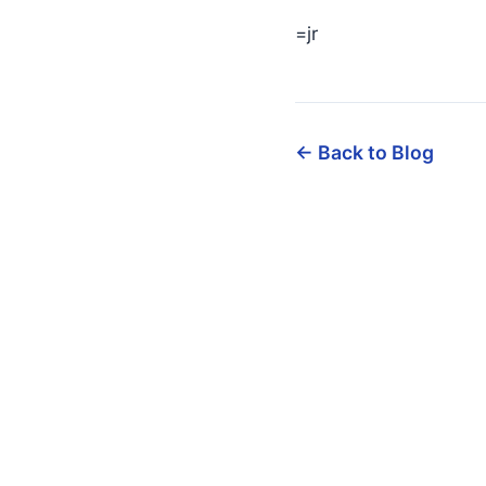
=jr
← Back to Blog