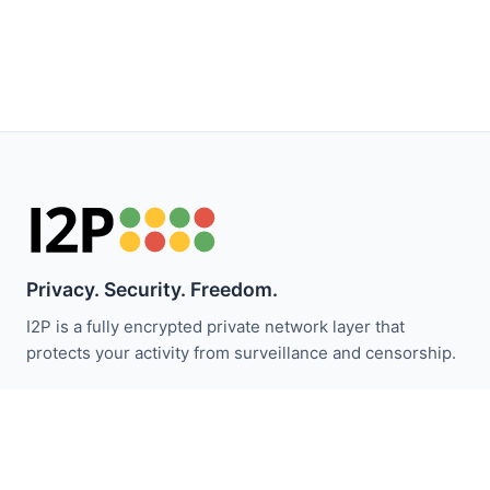
Privacy. Security. Freedom.
I2P is a fully encrypted private network layer that
protects your activity from surveillance and censorship.
Zůstaňte informováni o novinkách I2P:
Odebírat