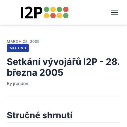
MARCH 28, 2005
MEETING
Setkání vývojářů I2P - 28.
března 2005
By jrandom
Stručné shrnutí