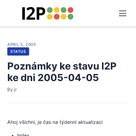
APRIL 5, 2005
STATUS
Poznámky ke stavu I2P
ke dni 2005-04-05
By jr
Ahoj všichni, je čas na týdenní aktualizaci
Index