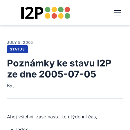
JULY 5, 2005
STATUS
Poznámky ke stavu I2P
ze dne 2005-07-05
By jr
Ahoj všichni, zase nastal ten týdenní čas,
Index