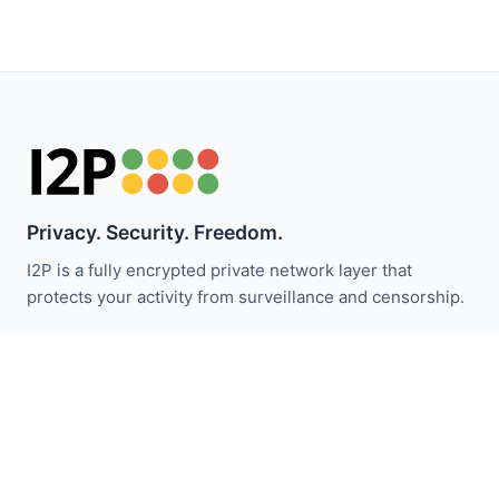
Privacy. Security. Freedom.
I2P is a fully encrypted private network layer that
protects your activity from surveillance and censorship.
Zůstaňte informováni o novinkách I2P:
Odebírat
Rychlé odkazy