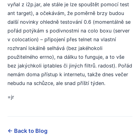
vyňal z i2p.jar, ale stále je lze spouštět pomocí test
ant target), a očekávám, že poměrně brzy budou
další novinky ohledně testování 0.6 (momentálně se
pořád potýkám s podivnostmi na colo boxu (server
v colocation) – připojení přes telnet na vlastní
rozhraní lokálně selhává (bez jakéhokoli
použitelného errno), na dálku to funguje, a to vše
bez jakýchkoli iptables či jiných filtrů. radost). Pořád
nemám doma přístup k internetu, takže dnes večer
nebudu na schůzce, ale snad příští týden.
=jr
← Back to Blog