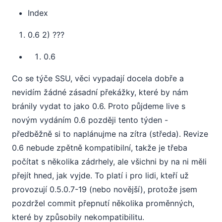
Index
0.6 2) ???
0.6
Co se týče SSU, věci vypadají docela dobře a
nevidím žádné zásadní překážky, které by nám
bránily vydat to jako 0.6. Proto půjdeme live s
novým vydáním 0.6 později tento týden -
předběžně si to naplánujme na zítra (středa). Revize
0.6 nebude zpětně kompatibilní, takže je třeba
počítat s několika zádrhely, ale všichni by na ni měli
přejít hned, jak vyjde. To platí i pro lidi, kteří už
provozují 0.5.0.7-19 (nebo novější), protože jsem
pozdržel commit přepnutí několika proměnných,
které by způsobily nekompatibilitu.