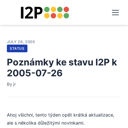
JULY 26, 2005
STATUS
Poznámky ke stavu I2P k
2005-07-26
By jr
Ahoj všichni, tento týden opět krátká aktualizace,
ale s několika důležitými novinkami.