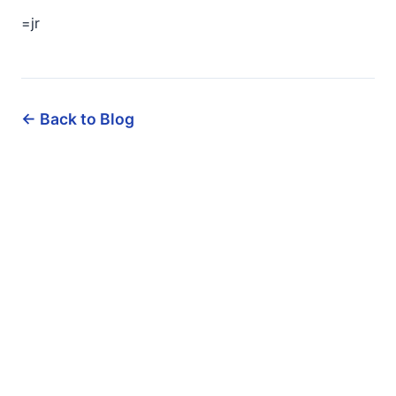
=jr
← Back to Blog