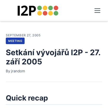
SEPTEMBER 27, 2005
MEETING
Setkání vývojářů I2P - 27.
září 2005
By jrandom
Quick recap