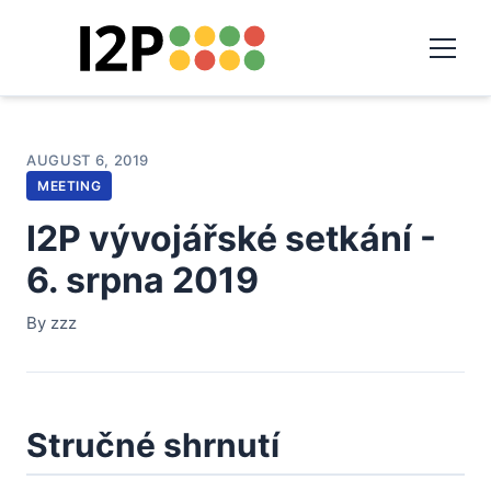
AUGUST 6, 2019
MEETING
I2P vývojářské setkání -
6. srpna 2019
By zzz
Stručné shrnutí