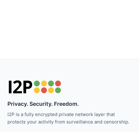
Privacy. Security. Freedom.
I2P is a fully encrypted private network layer that
protects your activity from surveillance and censorship.
Zůstaňte informováni o novinkách I2P: