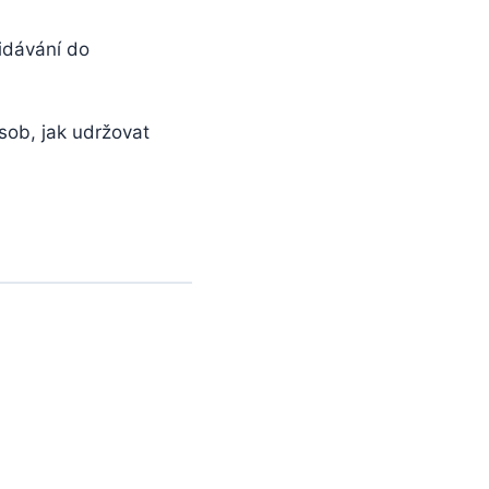
idávání do
sob, jak udržovat