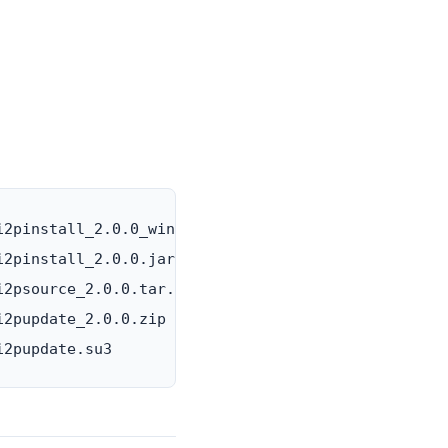
2pinstall_2.0.0_windows.exe

2pinstall_2.0.0.jar

2psource_2.0.0.tar.bz2

2pupdate_2.0.0.zip
