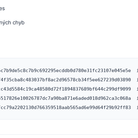
es
ných chyb
6c7b9de5c8c7b9c692295ecddb0d780e31fc23107e045e5e  i
74f35cba8c483037bf8ac2d96578cb34f5ee627239d03890  i
cc43d5584c19ca48580d72f1894837689bf644c299df9099  i
6517826e10026787dc7a90ba871e6aded018d962ca3c068a  i