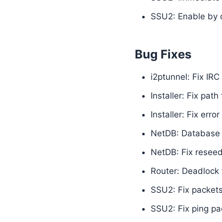
SSU2: Enable by 
Bug Fixes
i2ptunnel: Fix IRC 
Installer: Fix pat
Installer: Fix er
NetDB: Database 
NetDB: Fix resee
Router: Deadlock 
SSU2: Fix packet
SSU2: Fix ping pa