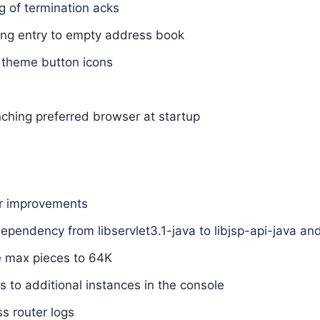
g of termination acks
ing entry to empty address book
k theme button icons
ching preferred browser at startup
r improvements
pendency from libservlet3.1-java to libjsp-api-java and 
e max pieces to 64K
s to additional instances in the console
s router logs