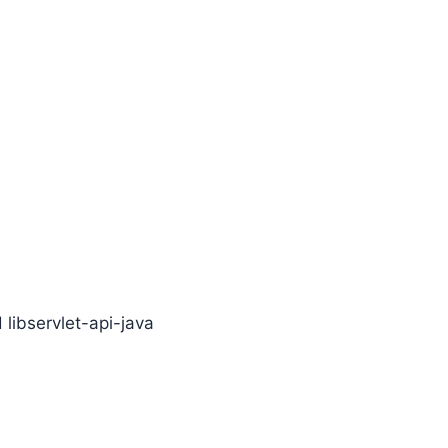
libservlet-api-java