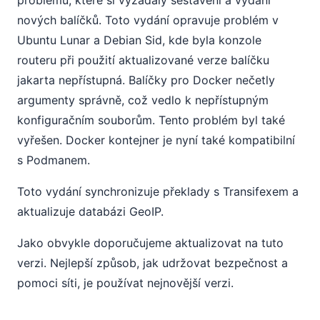
problémů, které si vyžádaly sestavení a vydání
nových balíčků. Toto vydání opravuje problém v
Ubuntu Lunar a Debian Sid, kde byla konzole
routeru při použití aktualizované verze balíčku
jakarta nepřístupná. Balíčky pro Docker nečetly
argumenty správně, což vedlo k nepřístupným
konfiguračním souborům. Tento problém byl také
vyřešen. Docker kontejner je nyní také kompatibilní
s Podmanem.
Toto vydání synchronizuje překlady s Transifexem a
aktualizuje databázi GeoIP.
Jako obvykle doporučujeme aktualizovat na tuto
verzi. Nejlepší způsob, jak udržovat bezpečnost a
pomoci síti, je používat nejnovější verzi.