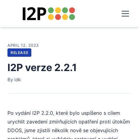
APRIL 12, 2023
RELEASE
I2P verze 2.2.1
By idk
Po vydání I2P 2.2.0, které bylo uspíšeno s cílem
urychlit zavedení zmírňujících opatření proti útokům
DDOS, jsme zjistili několik nově se objevujících