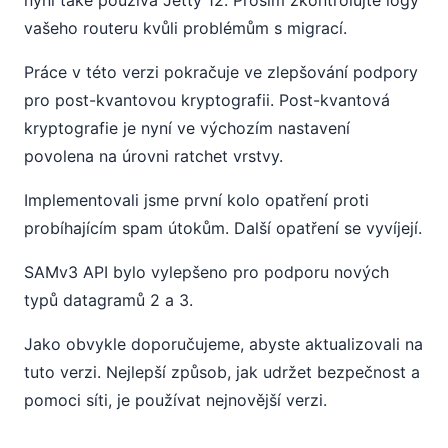
nyní také používá Jetty 12. Prosím zkontrolujte logy
vašeho routeru kvůli problémům s migrací.
Práce v této verzi pokračuje ve zlepšování podpory
pro post-kvantovou kryptografii. Post-kvantová
kryptografie je nyní ve výchozím nastavení
povolena na úrovni ratchet vrstvy.
Implementovali jsme první kolo opatření proti
probíhajícím spam útokům. Další opatření se vyvíjejí.
SAMv3 API bylo vylepšeno pro podporu nových
typů datagramů 2 a 3.
Jako obvykle doporučujeme, abyste aktualizovali na
tuto verzi. Nejlepší způsob, jak udržet bezpečnost a
pomoci síti, je používat nejnovější verzi.