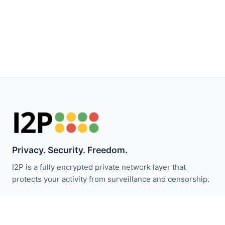
Privacy. Security. Freedom.
I2P is a fully encrypted private network layer that
protects your activity from surveillance and censorship.
Zůstaňte informováni o novinkách I2P:
Odebírat