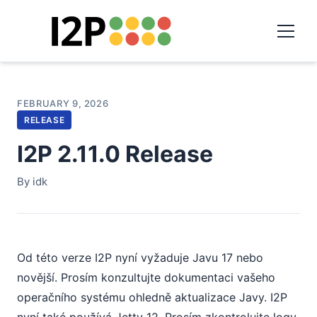
FEBRUARY 9, 2026
RELEASE
I2P 2.11.0 Release
By idk
Od této verze I2P nyní vyžaduje Javu 17 nebo
novější. Prosím konzultujte dokumentaci vašeho
operačního systému ohledně aktualizace Javy. I2P