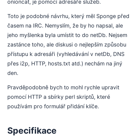
onioncat, je pomocí adresáře služeb.
Toto je podobné návrhu, který měl Sponge před
časem na IRC. Nemyslím, že by ho napsal, ale
jeho myšlenka byla umístit to do netDb. Nejsem
zastánce toho, ale diskusi o nejlepším způsobu
přístupu k adresáři (vyhledávání v netDb, DNS
přes i2p, HTTP, hosts.txt atd.) nechám na jiný
den.
Pravděpodobně bych to mohl rychle upravit
pomocí HTTP a sbírky perl skriptů, které
používám pro formulář přidání klíče.
Specifikace