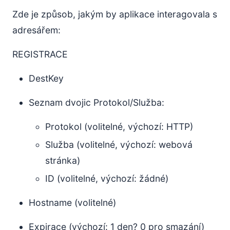
Zde je způsob, jakým by aplikace interagovala s
adresářem:
REGISTRACE
DestKey
Seznam dvojic Protokol/Služba:
Protokol (volitelné, výchozí: HTTP)
Služba (volitelné, výchozí: webová
stránka)
ID (volitelné, výchozí: žádné)
Hostname (volitelné)
Expirace (výchozí: 1 den? 0 pro smazání)