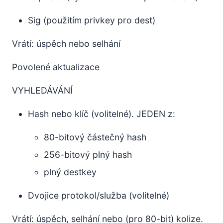
Sig (použitím privkey pro dest)
Vrátí: úspěch nebo selhání
Povolené aktualizace
VYHLEDÁVÁNÍ
Hash nebo klíč (volitelné). JEDEN z:
80-bitový částečný hash
256-bitový plný hash
plný destkey
Dvojice protokol/služba (volitelné)
Vrátí: úspěch, selhání nebo (pro 80-bit) kolize.