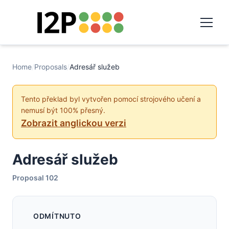
Home
/
Proposals
/
Adresář služeb
Tento překlad byl vytvořen pomocí strojového učení a
nemusí být 100% přesný.
Zobrazit anglickou verzi
Adresář služeb
Proposal 102
ODMÍTNUTO