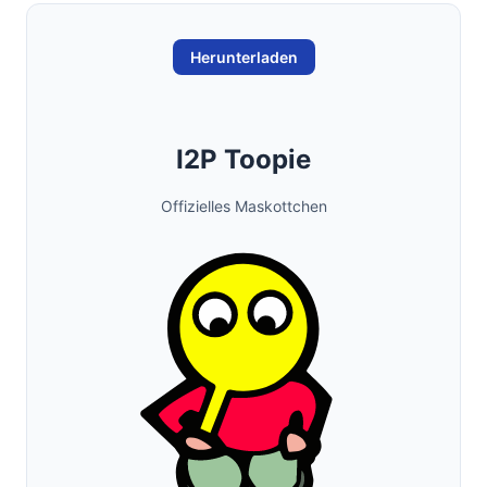
Herunterladen
I2P Toopie
Offizielles Maskottchen