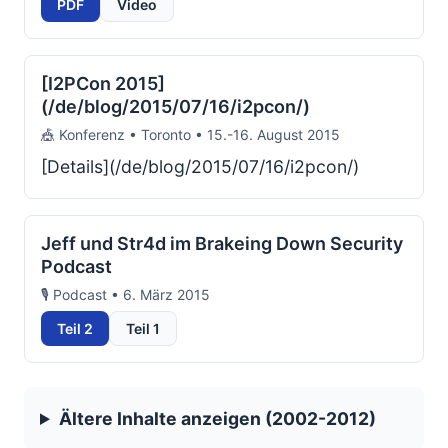
PDF
Video
[I2PCon 2015]
(/de/blog/2015/07/16/i2pcon/)
🎪 Konferenz • Toronto • 15.-16. August 2015
[Details](/de/blog/2015/07/16/i2pcon/)
Jeff und Str4d im Brakeing Down Security
Podcast
🎙️ Podcast • 6. März 2015
Teil 2
Teil 1
Ältere Inhalte anzeigen (2002-2012)