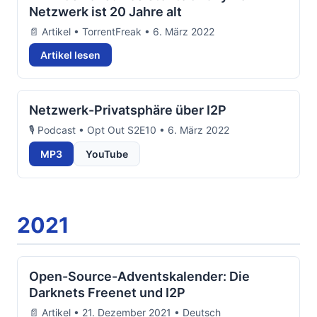
Netzwerk ist 20 Jahre alt
📄 Artikel • TorrentFreak • 6. März 2022
Artikel lesen
Netzwerk-Privatsphäre über I2P
🎙️ Podcast • Opt Out S2E10 • 6. März 2022
MP3
YouTube
2021
Open-Source-Adventskalender: Die
Darknets Freenet und I2P
📄 Artikel • 21. Dezember 2021 • Deutsch