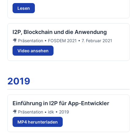
Lesen
I2P, Blockchain und die Anwendung
🎥 Präsentation • FOSDEM 2021 • 7. Februar 2021
Video ansehen
2019
Einführung in I2P für App-Entwickler
🎥 Präsentation • idk • 2019
MP4 herunterladen