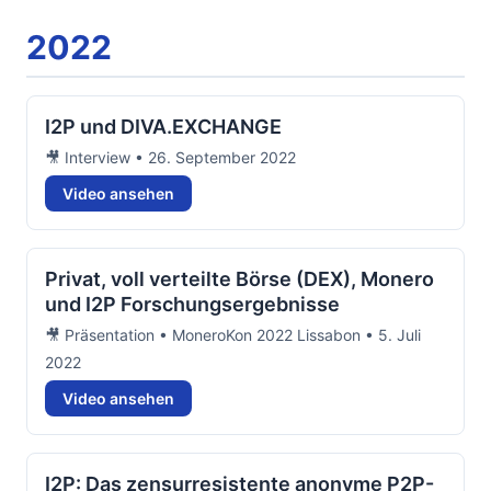
2022
I2P und DIVA.EXCHANGE
🎥 Interview • 26. September 2022
Video ansehen
Privat, voll verteilte Börse (DEX), Monero
und I2P Forschungsergebnisse
🎥 Präsentation • MoneroKon 2022 Lissabon • 5. Juli
2022
Video ansehen
I2P: Das zensurresistente anonyme P2P-