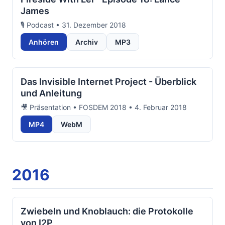
James
🎙️ Podcast • 31. Dezember 2018
Anhören
Archiv
MP3
Das Invisible Internet Project - Überblick
und Anleitung
🎥 Präsentation • FOSDEM 2018 • 4. Februar 2018
MP4
WebM
2016
Zwiebeln und Knoblauch: die Protokolle
von I2P