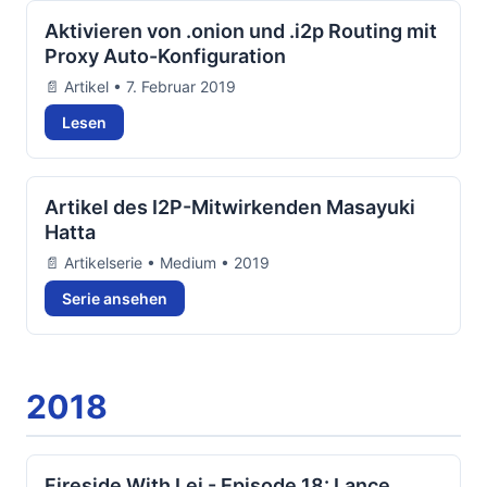
Aktivieren von .onion und .i2p Routing mit
Proxy Auto-Konfiguration
📄 Artikel • 7. Februar 2019
Lesen
Artikel des I2P-Mitwirkenden Masayuki
Hatta
📄 Artikelserie • Medium • 2019
Serie ansehen
2018
Fireside With Lei - Episode 18: Lance