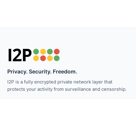
Privacy. Security. Freedom.
I2P is a fully encrypted private network layer that
protects your activity from surveillance and censorship.
Bleiben Sie über I2P-Neuigkeiten informiert:
Abonnieren
Schnellzugriff