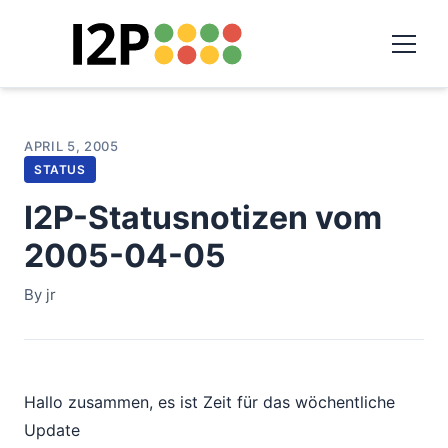
APRIL 5, 2005
STATUS
I2P-Statusnotizen vom
2005-04-05
By jr
Hallo zusammen, es ist Zeit für das wöchentliche
Update