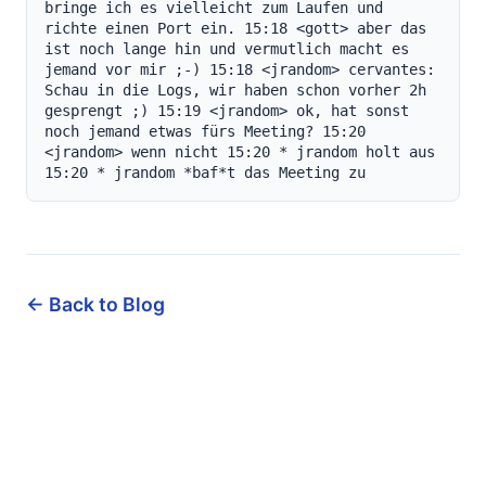
← Back to Blog