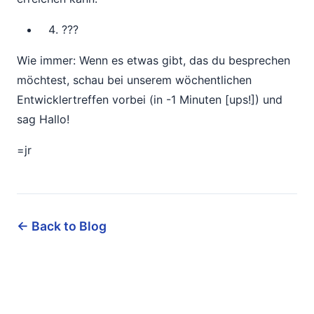
???
Wie immer: Wenn es etwas gibt, das du besprechen
möchtest, schau bei unserem wöchentlichen
Entwicklertreffen vorbei (in -1 Minuten [ups!]) und
sag Hallo!
=jr
← Back to Blog