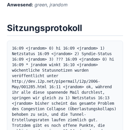
Anwesend:
green, jrandom
Sitzungsprotokoll
16:09 <jrandom> 0) hi 16:09 <jrandom> 1) 
Netzstatus 16:09 <jrandom> 2) Syndie-Status 
16:09 <jrandom> 3) ??? 16:09 <jrandom> 0) hi 
16:09 * jrandom winkt 16:10 <jrandom> 
wöchentliche Statusnotizen wurden 
veröffentlicht unter 
http://dev.i2p.net/pipermail/i2p/2006-
May/001285.html 16:11 <jrandom> ok, während 
ihr alle diese spannende Mail durchlest, 
springen wir gleich zu 1) Netzstatus 16:13 
<jrandom> bisher scheint das gesamte Problem 
des Congestion Collapse (Überlastungskollaps) 
behoben zu sein, und die Tunnel-
Erstellungsraten laufen ziemlich gut. 
Trotzdem gibt es noch offene Punkte, die 