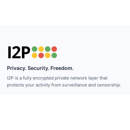
Privacy. Security. Freedom.
I2P is a fully encrypted private network layer that
protects your activity from surveillance and censorship.
Bleiben Sie über I2P-Neuigkeiten informiert:
Abonnieren
Schnellzugriff