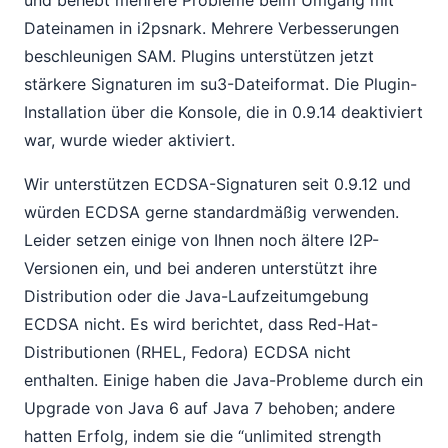
und behebt mehrere Probleme beim Umgang mit
Dateinamen in i2psnark. Mehrere Verbesserungen
beschleunigen SAM. Plugins unterstützen jetzt
stärkere Signaturen im su3-Dateiformat. Die Plugin-
Installation über die Konsole, die in 0.9.14 deaktiviert
war, wurde wieder aktiviert.
Wir unterstützen ECDSA-Signaturen seit 0.9.12 und
würden ECDSA gerne standardmäßig verwenden.
Leider setzen einige von Ihnen noch ältere I2P-
Versionen ein, und bei anderen unterstützt ihre
Distribution oder die Java-Laufzeitumgebung
ECDSA nicht. Es wird berichtet, dass Red-Hat-
Distributionen (RHEL, Fedora) ECDSA nicht
enthalten. Einige haben die Java-Probleme durch ein
Upgrade von Java 6 auf Java 7 behoben; andere
hatten Erfolg, indem sie die “unlimited strength