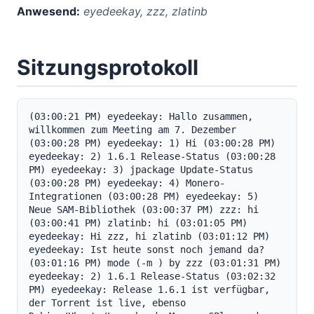
Anwesend:
eyedeekay, zzz, zlatinb
Sitzungsprotokoll
(03:00:21 PM) eyedeekay: Hallo zusammen, 
willkommen zum Meeting am 7. Dezember 
(03:00:28 PM) eyedeekay: 1) Hi (03:00:28 PM) 
eyedeekay: 2) 1.6.1 Release-Status (03:00:28 
PM) eyedeekay: 3) jpackage Update-Status 
(03:00:28 PM) eyedeekay: 4) Monero-
Integrationen (03:00:28 PM) eyedeekay: 5) 
Neue SAM-Bibliothek (03:00:37 PM) zzz: hi 
(03:00:41 PM) zlatinb: hi (03:01:05 PM) 
eyedeekay: Hi zzz, hi zlatinb (03:01:12 PM) 
eyedeekay: Ist heute sonst noch jemand da? 
(03:01:16 PM) mode (-m ) by zzz (03:01:31 PM) 
eyedeekay: 2) 1.6.1 Release-Status (03:02:32 
PM) eyedeekay: Release 1.6.1 ist verfügbar, 
der Torrent ist live, ebenso 