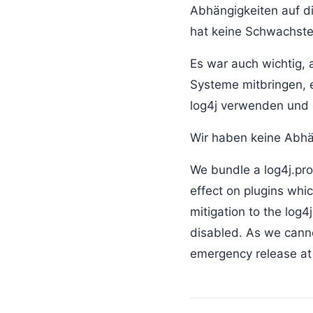
Abhängigkeiten auf d
hat keine Schwachste
Es war auch wichtig, 
Systeme mitbringen, ei
log4j verwenden und 
Wir haben keine Abhä
We bundle a log4j.prope
effect on plugins whi
mitigation to the log4
disabled. As we canno
emergency release at 