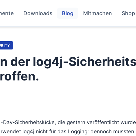
mente
Downloads
Blog
Mitmachen
Shop
URITY
on der log4j-Sicherheit
roffen.
-0-Day-Sicherheitslücke, die gestern veröffentlicht wur
verwendet log4j nicht für das Logging; dennoch mussten