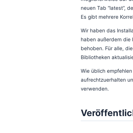
neuen Tab “latest”, 
Es gibt mehrere Korr
Wir haben das Install
haben außerdem die In
behoben. Für alle, di
Bibliotheken aktualisie
Wie üblich empfehlen w
aufrechtzuerhalten un
verwenden.
Veröffentli