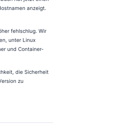
Hostnamen anzeigt.
her fehlschlug. Wir
en, unter Linux
ner und Container-
hkeit, die Sicherheit
Version zu