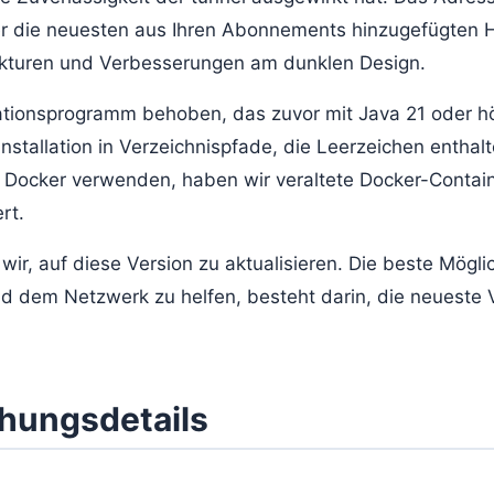
der die neuesten aus Ihren Abonnements hinzugefügten 
ekturen und Verbesserungen am dunklen Design.
ationsprogramm behoben, das zuvor mit Java 21 oder hö
stallation in Verzeichnispfade, die Leerzeichen enthalt
e Docker verwenden, haben wir veraltete Docker-Contai
rt.
ir, auf diese Version zu aktualisieren. Die beste Möglic
d dem Netzwerk zu helfen, besteht darin, die neueste 
chungsdetails