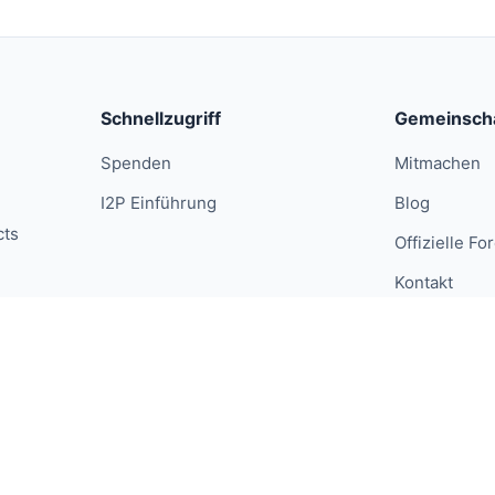
Schnellzugriff
Gemeinsch
Spenden
Mitmachen
I2P Einführung
Blog
cts
Offizielle Fo
Kontakt
ative Commons.