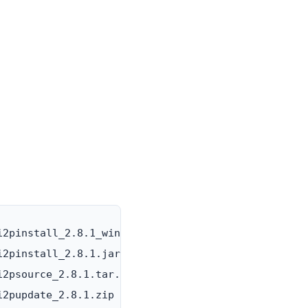
2pinstall_2.8.1_windows.exe

2pinstall_2.8.1.jar

2psource_2.8.1.tar.bz2

2pupdate_2.8.1.zip
