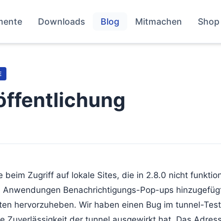
mente
Downloads
Blog
Mitmachen
Shop
E
öffentlichung
beim Zugriff auf lokale Sites, die in 2.8.0 nicht funktio
n Anwendungen Benachrichtigungs-Pop-ups hinzugefüg
n hervorzuheben. Wir haben einen Bug im tunnel-Test
e Zuverlässigkeit der tunnel ausgewirkt hat. Das Adress