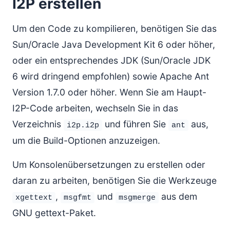
I2P erstellen
Um den Code zu kompilieren, benötigen Sie das
Sun/Oracle Java Development Kit 6 oder höher,
oder ein entsprechendes JDK (Sun/Oracle JDK
6 wird dringend empfohlen) sowie Apache Ant
Version 1.7.0 oder höher. Wenn Sie am Haupt-
I2P-Code arbeiten, wechseln Sie in das
Verzeichnis
und führen Sie
aus,
i2p.i2p
ant
um die Build-Optionen anzuzeigen.
Um Konsolenübersetzungen zu erstellen oder
daran zu arbeiten, benötigen Sie die Werkzeuge
,
und
aus dem
xgettext
msgfmt
msgmerge
GNU gettext-Paket.