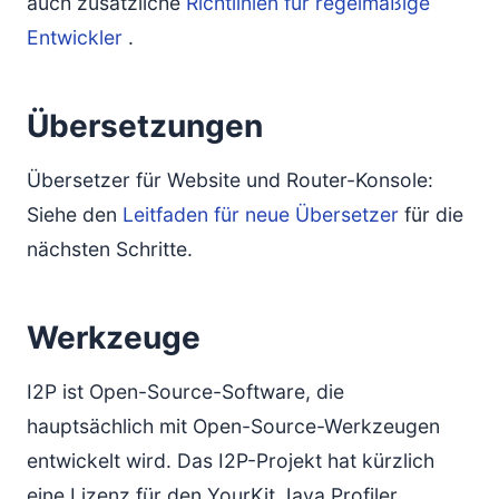
auch zusätzliche
Richtlinien für regelmäßige
Entwickler
.
Übersetzungen
Übersetzer für Website und Router-Konsole:
Siehe den
Leitfaden für neue Übersetzer
für die
nächsten Schritte.
Werkzeuge
I2P ist Open-Source-Software, die
hauptsächlich mit Open-Source-Werkzeugen
entwickelt wird. Das I2P-Projekt hat kürzlich
eine Lizenz für den YourKit Java Profiler