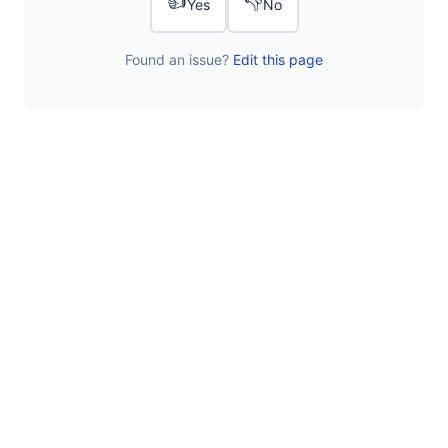
👍
👎
Yes
No
Found an issue?
Edit this page