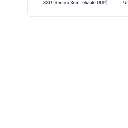
SSU (Secure Semireliable UDP)
Un