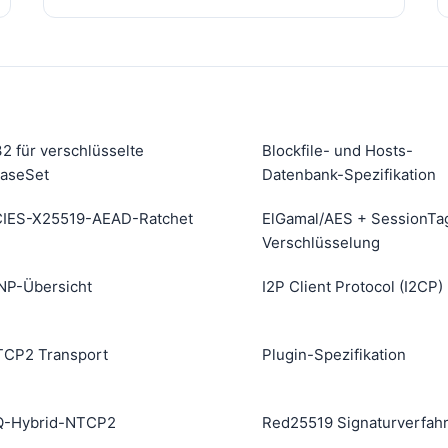
2 für verschlüsselte
Blockfile- und Hosts-
aseSet
Datenbank-Spezifikation
IES-X25519-AEAD-Ratchet
ElGamal/AES + SessionTa
Verschlüsselung
NP-Übersicht
I2P Client Protocol (I2CP)
CP2 Transport
Plugin-Spezifikation
Q-Hybrid-NTCP2
Red25519 Signaturverfah