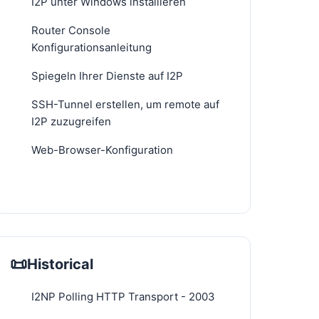
I2P unter Windows installieren
Router Console
Konfigurationsanleitung
Spiegeln Ihrer Dienste auf I2P
SSH-Tunnel erstellen, um remote auf
I2P zuzugreifen
Web-Browser-Konfiguration
📜
Historical
I2NP Polling HTTP Transport - 2003