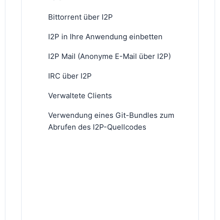
Bittorrent über I2P
I2P in Ihre Anwendung einbetten
I2P Mail (Anonyme E-Mail über I2P)
IRC über I2P
Verwaltete Clients
Verwendung eines Git-Bundles zum
Abrufen des I2P-Quellcodes