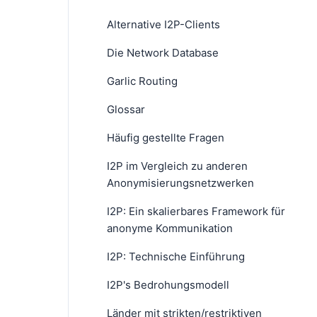
Alternative I2P-Clients
Die Network Database
Garlic Routing
Glossar
Häufig gestellte Fragen
I2P im Vergleich zu anderen
Anonymisierungsnetzwerken
I2P: Ein skalierbares Framework für
anonyme Kommunikation
I2P: Technische Einführung
I2P's Bedrohungsmodell
Länder mit strikten/restriktiven