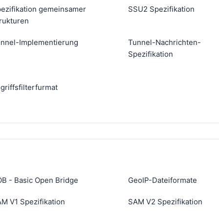
ezifikation gemeinsamer
SSU2 Spezifikation
rukturen
nnel-Implementierung
Tunnel-Nachrichten-
Spezifikation
griffsfilterfurmat
B - Basic Open Bridge
GeoIP-Dateiformate
M V1 Spezifikation
SAM V2 Spezifikation