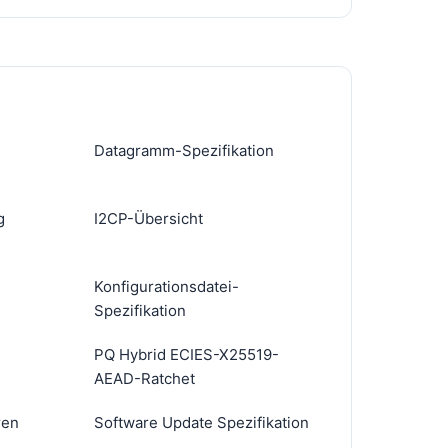
Datagramm-Spezifikation
g
I2CP-Übersicht
Konfigurationsdatei-
Spezifikation
PQ Hybrid ECIES-X25519-
AEAD-Ratchet
ren
Software Update Spezifikation