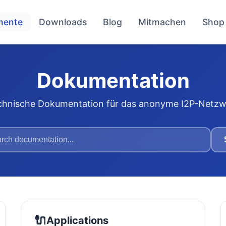
mente
Downloads
Blog
Mitmachen
Shop
Dokumentation
chnische Dokumentation für das anonyme I2P-Netzw
🔌
Applications