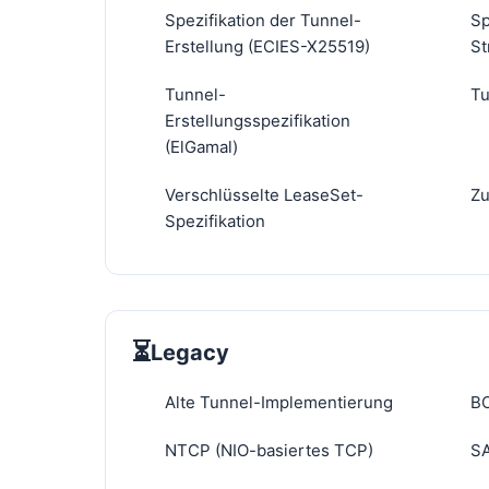
Spezifikation der Tunnel-
Sp
Erstellung (ECIES-X25519)
St
Tunnel-
Tu
Erstellungsspezifikation
(ElGamal)
Verschlüsselte LeaseSet-
Zu
Spezifikation
⏳
Legacy
Alte Tunnel-Implementierung
BO
NTCP (NIO-basiertes TCP)
SA