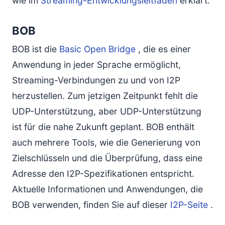
wie im
Streaming-Entwicklungsleitfaden
erklärt.
BOB
BOB ist die
Basic Open Bridge
, die es einer
Anwendung in jeder Sprache ermöglicht,
Streaming-Verbindungen zu und von I2P
herzustellen. Zum jetzigen Zeitpunkt fehlt die
UDP-Unterstützung, aber UDP-Unterstützung
ist für die nahe Zukunft geplant. BOB enthält
auch mehrere Tools, wie die Generierung von
Zielschlüsseln und die Überprüfung, dass eine
Adresse den I2P-Spezifikationen entspricht.
Aktuelle Informationen und Anwendungen, die
BOB verwenden, finden Sie auf dieser
I2P-Seite
.