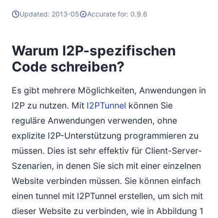
Updated: 2013-05
Accurate for: 0.9.6
Warum I2P-spezifischen
Code schreiben?
Es gibt mehrere Möglichkeiten, Anwendungen in
I2P zu nutzen. Mit
I2PTunnel
können Sie
reguläre Anwendungen verwenden, ohne
explizite I2P-Unterstützung programmieren zu
müssen. Dies ist sehr effektiv für Client-Server-
Szenarien, in denen Sie sich mit einer einzelnen
Website verbinden müssen. Sie können einfach
einen tunnel mit I2PTunnel erstellen, um sich mit
dieser Website zu verbinden, wie in Abbildung 1