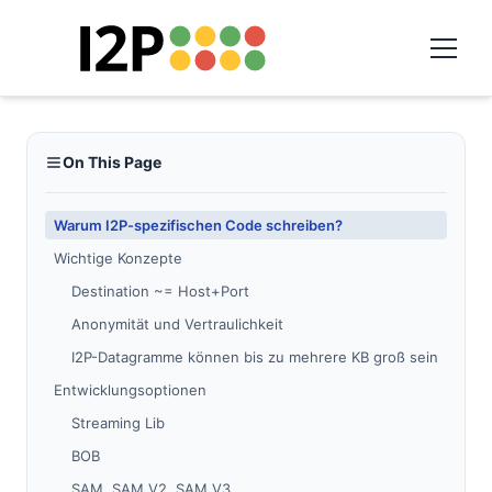
On This Page
Warum I2P-spezifischen Code schreiben?
Wichtige Konzepte
Destination ~= Host+Port
Anonymität und Vertraulichkeit
I2P-Datagramme können bis zu mehrere KB groß sein
Entwicklungsoptionen
Streaming Lib
BOB
SAM, SAM V2, SAM V3