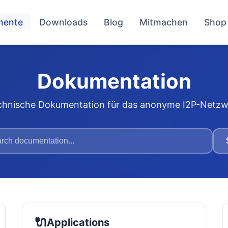
mente
Downloads
Blog
Mitmachen
Shop
Dokumentation
chnische Dokumentation für das anonyme I2P-Netzw
🔌
Applications