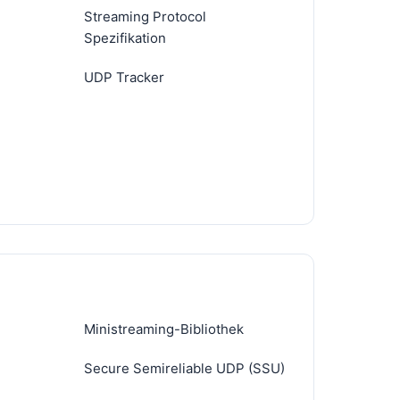
Streaming Protocol
Spezifikation
UDP Tracker
Ministreaming-Bibliothek
Secure Semireliable UDP (SSU)