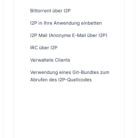
Bittorrent über I2P
I2P in Ihre Anwendung einbetten
I2P Mail (Anonyme E-Mail über I2P)
IRC über I2P
Verwaltete Clients
Verwendung eines Git-Bundles zum
Abrufen des I2P-Quellcodes