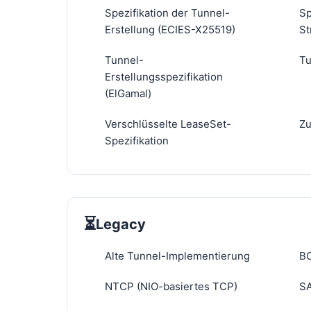
Spezifikation der Tunnel-
Sp
Erstellung (ECIES-X25519)
St
Tunnel-
Tu
Erstellungsspezifikation
(ElGamal)
Verschlüsselte LeaseSet-
Zu
Spezifikation
⏳
Legacy
Alte Tunnel-Implementierung
BO
NTCP (NIO-basiertes TCP)
SA