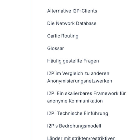
Alternative I2P-Clients
Die Network Database
Garlic Routing
Glossar
Häufig gestellte Fragen
I2P im Vergleich zu anderen
Anonymisierungsnetzwerken
I2P: Ein skalierbares Framework für
anonyme Kommunikation
I2P: Technische Einführung
I2P's Bedrohungsmodell
Länder mit strikten/restriktiven