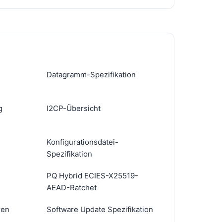
Datagramm-Spezifikation
g
I2CP-Übersicht
Konfigurationsdatei-
Spezifikation
PQ Hybrid ECIES-X25519-
AEAD-Ratchet
ren
Software Update Spezifikation