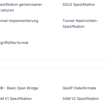
ezifikation gemeinsamer
SSU2 Spezifikation
rukturen
nnel-Implementierung
Tunnel-Nachrichten-
Spezifikation
griffsfilterfurmat
B - Basic Open Bridge
GeoIP-Dateiformate
M V1 Spezifikation
SAM V2 Spezifikation