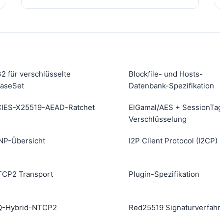
2 für verschlüsselte
Blockfile- und Hosts-
aseSet
Datenbank-Spezifikation
IES-X25519-AEAD-Ratchet
ElGamal/AES + SessionTa
Verschlüsselung
NP-Übersicht
I2P Client Protocol (I2CP)
CP2 Transport
Plugin-Spezifikation
Q-Hybrid-NTCP2
Red25519 Signaturverfah