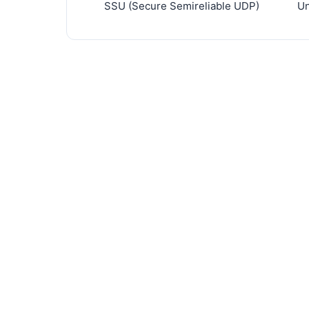
SSU (Secure Semireliable UDP)
Un