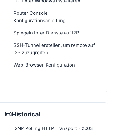
I2P unter Windows installieren
Router Console
Konfigurationsanleitung
Spiegeln Ihrer Dienste auf I2P
SSH-Tunnel erstellen, um remote auf
I2P zuzugreifen
Web-Browser-Konfiguration
📜
Historical
I2NP Polling HTTP Transport - 2003