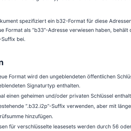
kument spezifiziert ein b32-Format für diese Adresse
ue Format als “b33”-Adresse verwiesen haben, behält 
-Suffix bei.
n
eue Format wird den ungeblendeten öffentlichen Schlü
blendeten Signaturtyp enthalten.
al einen geheimen und/oder privaten Schlüssel enthalte
stehende “.b32.i2p”-Suffix verwenden, aber mit länge
Prüfsumme hinzufügen.
sen für verschlüsselte leasesets werden durch 56 ode