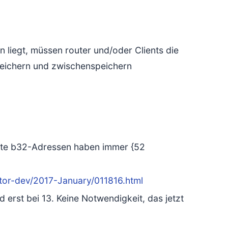
 liegt, müssen router und/oder Clients die
peichern und zwischenspeichern
Alte b32-Adressen haben immer {52
il/tor-dev/2017-January/011816.html
d erst bei 13. Keine Notwendigkeit, das jetzt