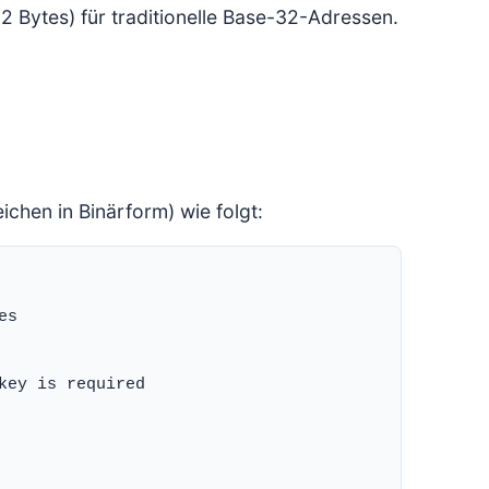
32 Bytes) für traditionelle Base-32-Adressen.
chen in Binärform) wie folgt:
s

ey is required
