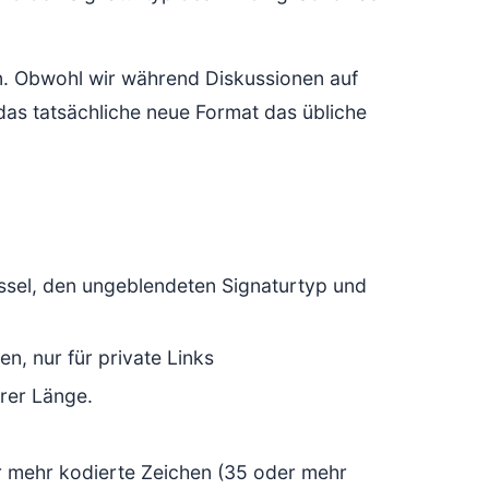
n. Obwohl wir während Diskussionen auf
das tatsächliche neue Format das übliche
ssel, den ungeblendeten Signaturtyp und
n, nur für private Links
rer Länge.
r mehr kodierte Zeichen (35 oder mehr