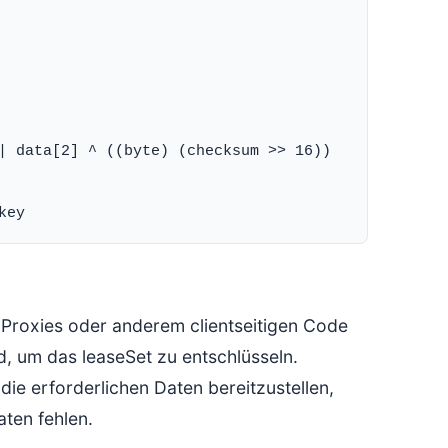
| data[2] ^ ((byte) (checksum >> 16))

 Proxies oder anderem clientseitigen Code
d, um das leaseSet zu entschlüsseln.
e erforderlichen Daten bereitzustellen,
ten fehlen.