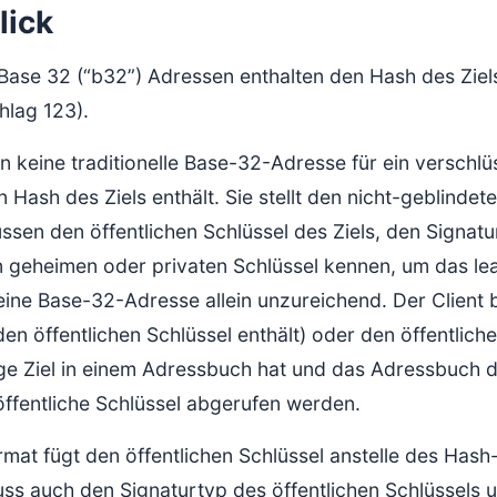
lick
ase 32 (“b32”) Adressen enthalten den Hash des Ziels. 
hlag 123).
n keine traditionelle Base-32-Adresse für ein verschl
n Hash des Ziels enthält. Sie stellt den nicht-geblindet
ssen den öffentlichen Schlüssel des Ziels, den Signat
n geheimen oder privaten Schlüssel kennen, um das le
eine Base-32-Adresse allein unzureichend. Der Client 
en öffentlichen Schlüssel enthält) oder den öffentlich
ige Ziel in einem Adressbuch hat und das Adressbuch 
öffentliche Schlüssel abgerufen werden.
rmat fügt den öffentlichen Schlüssel anstelle des Hash
ss auch den Signaturtyp des öffentlichen Schlüssels 