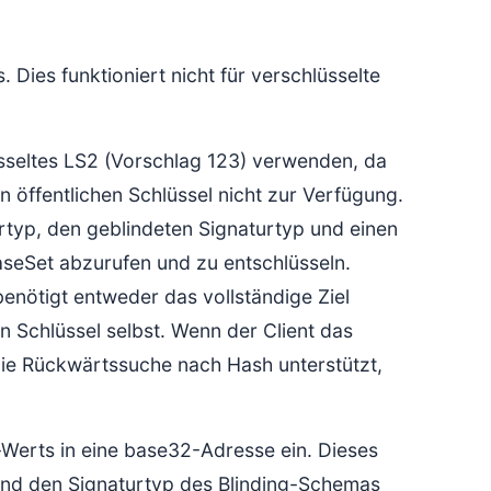
Dies funktioniert nicht für verschlüsselte
üsseltes LS2 (Vorschlag 123) verwenden, da
en öffentlichen Schlüssel nicht zur Verfügung.
urtyp, den geblindeten Signaturtyp und einen
aseSet abzurufen und zu entschlüsseln.
benötigt entweder das vollständige Ziel
en Schlüssel selbst. Wenn der Client das
die Rückwärtssuche nach Hash unterstützt,
-Werts in eine base32-Adresse ein. Dieses
und den Signaturtyp des Blinding-Schemas