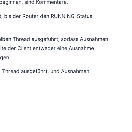
beginnen, sind Kommentare.
nt, bis der Router den RUNNING-Status
m selben Thread ausgeführt, sodass Ausnahmen
llte der Client entweder eine Ausnahme
ugen.
uen Thread ausgeführt, und Ausnahmen