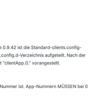
e 0.9.42 ist die Standard-clients.config-
s.config.d-Verzeichnis aufgeteilt. Nach der
 “clientApp.0.” vorangestellt.
p-Nummer ist. App-Nummern MÜSSEN bei 0