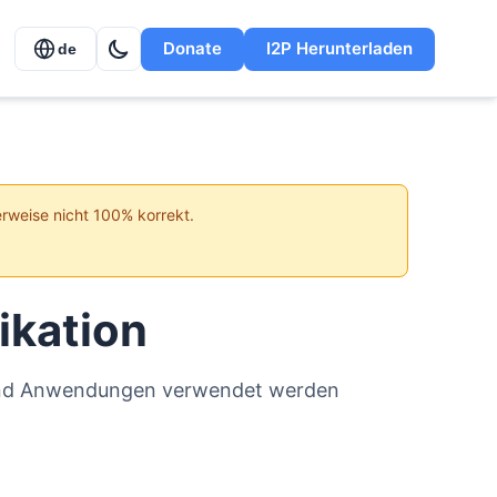
Donate
I2P Herunterladen
de
erweise nicht 100% korrekt.
ikation
r und Anwendungen verwendet werden