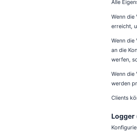
Alle Eigen
Wenn die 
erreicht, 
Wenn die 
an die Ko
werfen, s
Wenn die 
werden pr
Clients kö
Logger 
Konfigurie