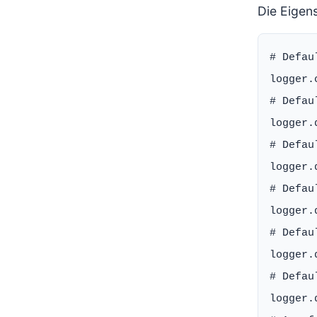
Die Eigens
# Defaul
logger.
# Defau
logger.
# Defau
logger.
# Defau
logger.
# Defau
logger.
# Defau
logger.