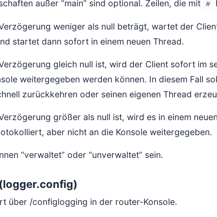
schaften außer “main” sind optional. Zeilen, die mit
#
Verzögerung weniger als null beträgt, wartet der Clie
und startet dann sofort in einem neuen Thread.
Verzögerung gleich null ist, wird der Client sofort i
nsole weitergegeben werden können. In diesem Fall so
chnell zurückkehren oder seinen eigenen Thread erze
Verzögerung größer als null ist, wird es in einem ne
otokolliert, aber nicht an die Konsole weitergegeben.
nnen “verwaltet” oder “unverwaltet” sein.
(logger.config)
rt über /configlogging in der router-Konsole.