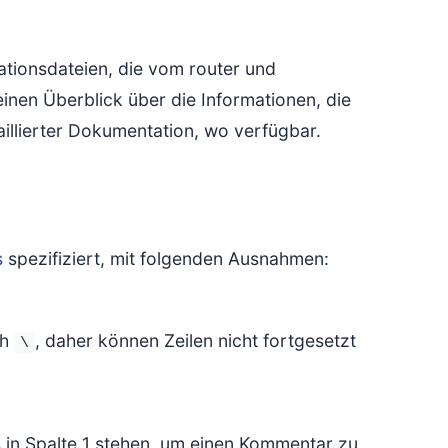
rationsdateien, die vom router und
nen Überblick über die Informationen, die
aillierter Dokumentation, wo verfügbar.
s
spezifiziert, mit folgenden Ausnahmen:
ch
, daher können Zeilen nicht fortgesetzt
\
in Spalte 1 stehen, um einen Kommentar zu