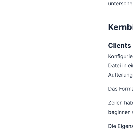
untersche
Kernb
Clients 
Konfigurie
Datei in e
Aufteilung
Das Format
Zeilen ha
beginnen 
Die Eigens