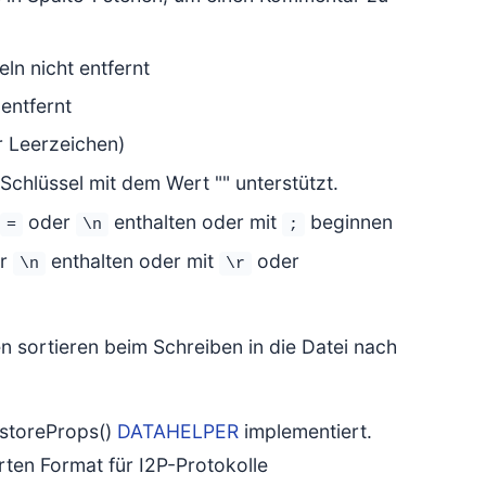
ln nicht entfernt
entfernt
 Leerzeichen)
Schlüssel mit dem Wert "" unterstützt.
oder
enthalten oder mit
beginnen
=
\n
;
r
enthalten oder mit
oder
\n
\r
n sortieren beim Schreiben in die Datei nach
 storeProps()
DATAHELPER
implementiert.
rten Format für I2P-Protokolle