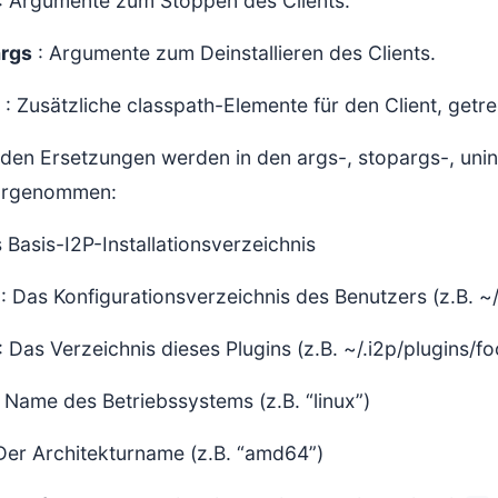
: Argumente zum Stoppen des Clients.
args
: Argumente zum Deinstallieren des Clients.
: Zusätzliche classpath-Elemente für den Client, get
den Ersetzungen werden in den args-, stopargs-, unins
vorgenommen:
 Basis-I2P-Installationsverzeichnis
: Das Konfigurationsverzeichnis des Benutzers (z.B. ~/
: Das Verzeichnis dieses Plugins (z.B. ~/.i2p/plugins/fo
 Name des Betriebssystems (z.B. “linux”)
Der Architekturname (z.B. “amd64”)