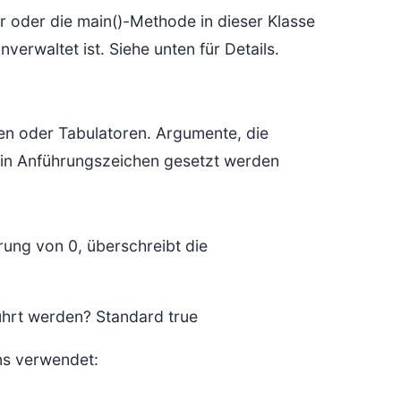
or oder die main()-Methode in dieser Klasse
verwaltet ist. Siehe unten für Details.
en oder Tabulatoren. Argumente, die
in Anführungszeichen gesetzt werden
rung von 0, überschreibt die
ührt werden? Standard true
ns verwendet: