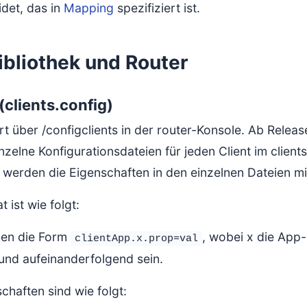
idet, das in
Mapping
spezifiziert ist.
ibliothek und Router
(clients.config)
rt über /configclients in der router-Konsole. Ab Releas
inzelne Konfigurationsdateien für jeden Client im client
 werden die Eigenschaften in den einzelnen Dateien mit
 ist wie folgt:
ben die Form
, wobei x die Ap
clientApp.x.prop=val
und aufeinanderfolgend sein.
chaften sind wie folgt: