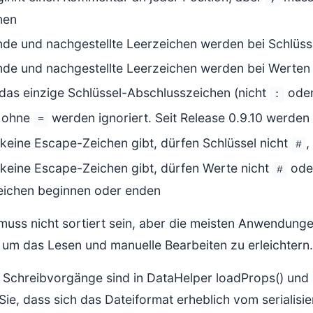
nen
de und nachgestellte Leerzeichen werden bei Schlüsse
nde und nachgestellte Leerzeichen werden bei Werten 
 das einzige Schlüssel-Abschlusszeichen (nicht
oder
:
n ohne
werden ignoriert. Seit Release 0.9.10 werden 
=
keine Escape-Zeichen gibt, dürfen Schlüssel nicht
,
#
keine Escape-Zeichen gibt, dürfen Werte nicht
ode
#
eichen beginnen oder enden
muss nicht sortiert sein, aber die meisten Anwendunge
, um das Lesen und manuelle Bearbeiten zu erleichtern.
 Schreibvorgänge sind in DataHelper loadProps() und
ie, dass sich das Dateiformat erheblich vom serialisie