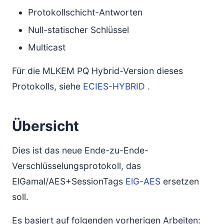
Kompatibilität
Protokollschicht-Antworten
Referenzen
Null-statischer Schlüssel
Multicast
Für die MLKEM PQ Hybrid-Version dieses
Protokolls, siehe
ECIES-HYBRID
.
Übersicht
Dies ist das neue Ende-zu-Ende-
Verschlüsselungsprotokoll, das
ElGamal/AES+SessionTags
ElG-AES
ersetzen
soll.
Es basiert auf folgenden vorherigen Arbeiten: