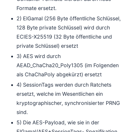
Formate ersetzt.
2) ElGamal (256 Byte öffentliche Schlüssel,
128 Byte private Schlüssel) wird durch
ECIES-X25519 (32 Byte öffentliche und
private Schlüssel) ersetzt
3) AES wird durch
AEAD_ChaCha20_Poly1305 (im Folgenden
als ChaChaPoly abgekürzt) ersetzt
4) SessionTags werden durch Ratchets
ersetzt, welche im Wesentlichen ein
kryptographischer, synchronisierter PRNG
sind.
5) Die AES-Payload, wie sie in der
ElGamal/AES+SessionTags- Spezifikation