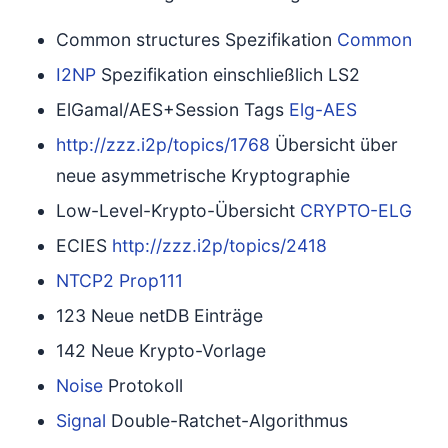
Common structures Spezifikation
Common
I2NP
Spezifikation einschließlich LS2
ElGamal/AES+Session Tags
Elg-AES
http://zzz.i2p/topics/1768
Übersicht über
neue asymmetrische Kryptographie
Low-Level-Krypto-Übersicht
CRYPTO-ELG
ECIES
http://zzz.i2p/topics/2418
NTCP2
Prop111
123 Neue netDB Einträge
142 Neue Krypto-Vorlage
Noise
Protokoll
Signal
Double-Ratchet-Algorithmus