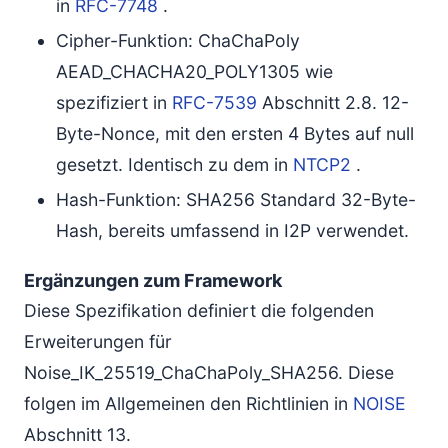
in
RFC-7748
.
Cipher-Funktion: ChaChaPoly
AEAD_CHACHA20_POLY1305 wie
spezifiziert in
RFC-7539
Abschnitt 2.8. 12-
Byte-Nonce, mit den ersten 4 Bytes auf null
gesetzt. Identisch zu dem in
NTCP2
.
Hash-Funktion: SHA256 Standard 32-Byte-
Hash, bereits umfassend in I2P verwendet.
Ergänzungen zum Framework
Diese Spezifikation definiert die folgenden
Erweiterungen für
Noise_IK_25519_ChaChaPoly_SHA256. Diese
folgen im Allgemeinen den Richtlinien in
NOISE
Abschnitt 13.