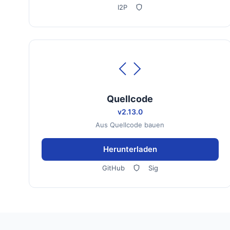
I2P
Quellcode
v2.13.0
Aus Quellcode bauen
Herunterladen
GitHub
Sig