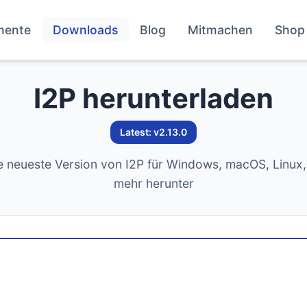
mente
Downloads
Blog
Mitmachen
Shop
I2P herunterladen
Latest: v2.13.0
e neueste Version von I2P für Windows, macOS, Linux
mehr herunter