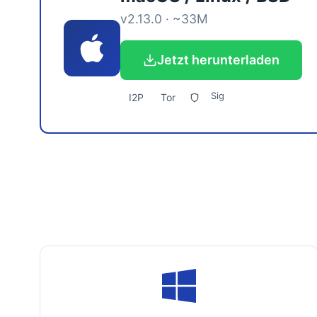
v2.13.0 · ~33M
Jetzt herunterladen
Sig
I2P
Tor