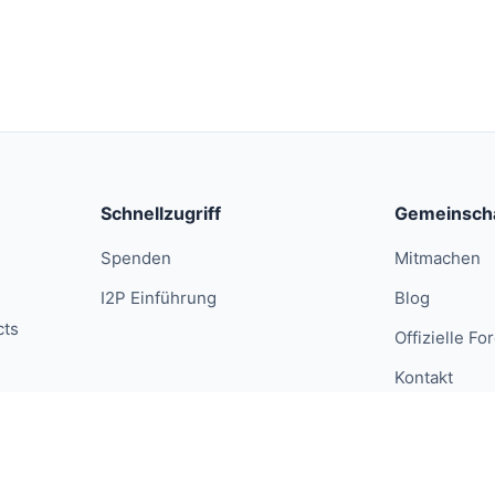
Schnellzugriff
Gemeinsch
Spenden
Mitmachen
I2P Einführung
Blog
cts
Offizielle Fo
Kontakt