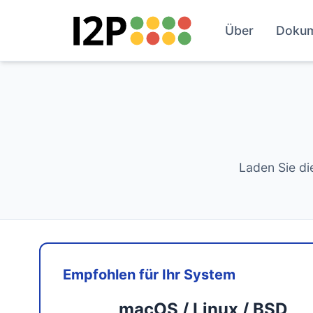
Über
Doku
Laden Sie di
Empfohlen für Ihr System
macOS / Linux / BSD