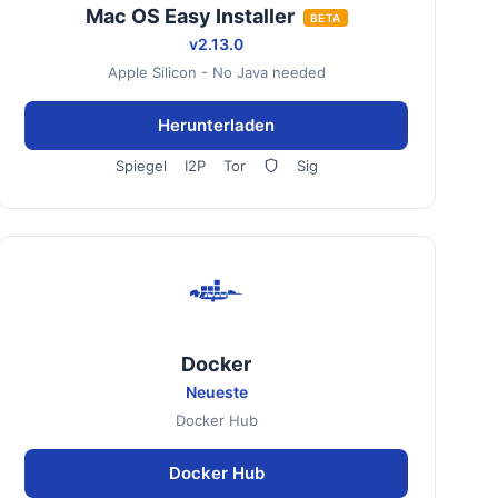
Mac OS Easy Installer
BETA
v2.13.0
Apple Silicon - No Java needed
Herunterladen
Spiegel
I2P
Tor
Sig
Docker
Neueste
Docker Hub
Docker Hub