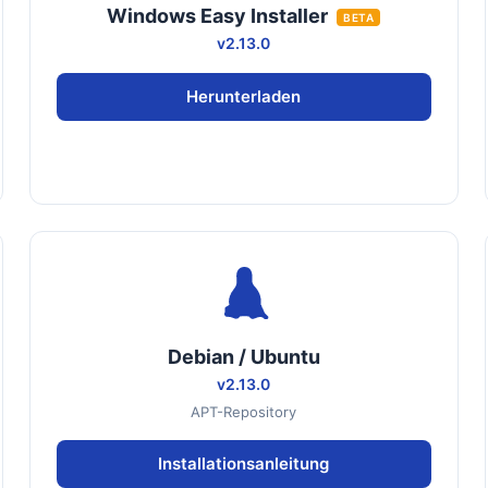
Windows Easy Installer
BETA
v2.13.0
Herunterladen
Debian / Ubuntu
v2.13.0
APT-Repository
Installationsanleitung