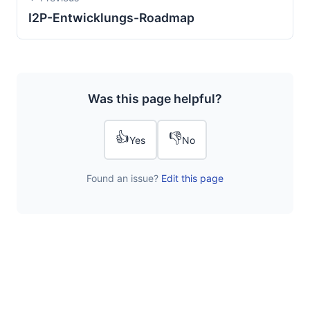
I2P-Entwicklungs-Roadmap
Was this page helpful?
👍
👎
Yes
No
Found an issue?
Edit this page