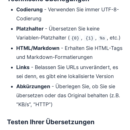
Codierung
- Verwenden Sie immer UTF-8-
Codierung
Platzhalter
- Übersetzen Sie keine
Variablen-Platzhalter (
,
,
, etc.)
{0}
{1}
%s
HTML/Markdown
- Erhalten Sie HTML-Tags
und Markdown-Formatierungen
Links
- Belassen Sie URLs unverändert, es
sei denn, es gibt eine lokalisierte Version
Abkürzungen
- Überlegen Sie, ob Sie sie
übersetzen oder das Original behalten (z.B.
“KB/s”, “HTTP”)
Testen Ihrer Übersetzungen