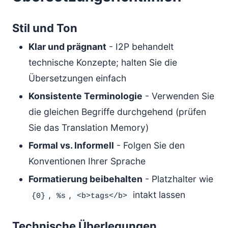
Stil und Ton
Klar und prägnant
- I2P behandelt
technische Konzepte; halten Sie die
Übersetzungen einfach
Konsistente Terminologie
- Verwenden Sie
die gleichen Begriffe durchgehend (prüfen
Sie das Translation Memory)
Formal vs. Informell
- Folgen Sie den
Konventionen Ihrer Sprache
Formatierung beibehalten
- Platzhalter wie
,
,
intakt lassen
{0}
%s
<b>tags</b>
Technische Überlegungen